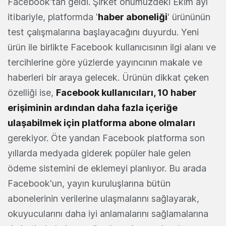
Facebook'tan geldi. Şirket önümüzdeki Ekim ayı
itibariyle, platformda '
haber aboneliği
' ürününün
test çalışmalarına başlayacağını duyurdu. Yeni
ürün ile birlikte Facebook kullanıcısının ilgi alanı ve
tercihlerine göre yüzlerde yayıncının makale ve
haberleri bir araya gelecek. Ürünün dikkat çeken
özelliği ise,
Facebook kullanıcıları, 10 haber
erişiminin ardından daha fazla içeriğe
ulaşabilmek için platforma abone olmaları
gerekiyor. Öte yandan Facebook platforma son
yıllarda medyada giderek popüler hale gelen
ödeme sistemini de eklemeyi planlıyor. Bu arada
Facebook'un, yayın kuruluşlarına bütün
abonelerinin verilerine ulaşmalarını sağlayarak,
okuyucularını daha iyi anlamalarını sağlamalarına