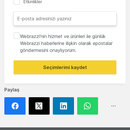
Etkinlikler
Webrazzi'nin hizmet ve ürünleri ile günlük
Webrazzi haberlerine ilişkin olarak epostalar
göndermesini onaylıyorum.
Seçimlerimi kaydet
Paylaş