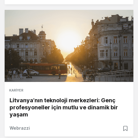
KARIYER
Litvanya’nın teknoloji merkezleri: Genç
profesyoneller için mutlu ve dinamik bir
yaşam
Webrazzi