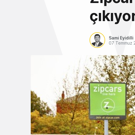
çıkıyo
Sami Eyidilli
07 Temmuz 