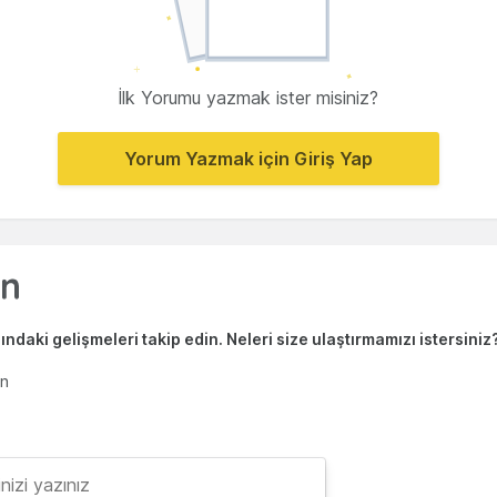
İlk Yorumu yazmak ister misiniz?
Yorum Yazmak için Giriş Yap
ndaki gelişmeleri takip edin. Neleri size ulaştırmamızı istersiniz
en