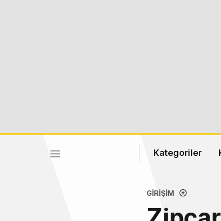
Kategoriler
GIRIŞIM
Zipcar