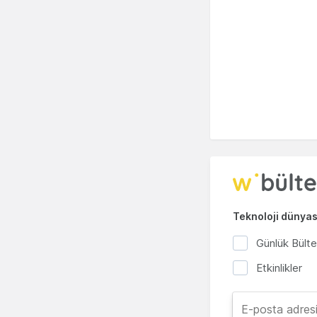
Teknoloji dünyası
Günlük Bült
Etkinlikler