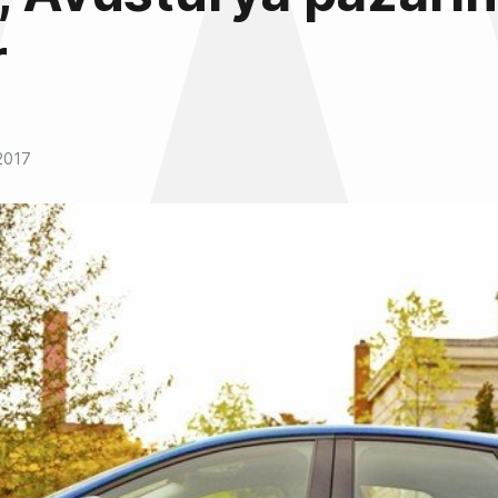
r
2017