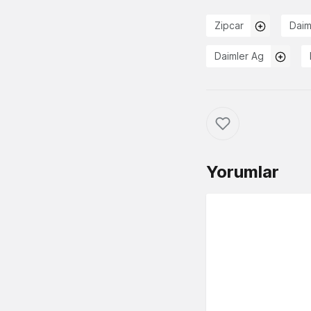
Zipcar
Daim
Daimler Ag
Yorumlar