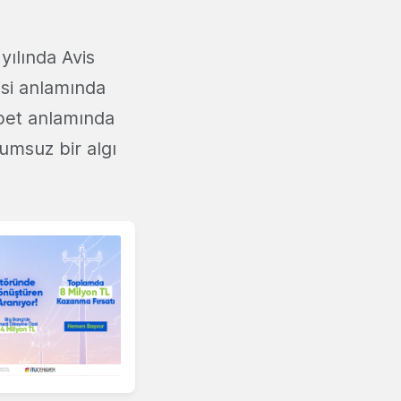
yılında Avis
si anlamında
abet anlamında
umsuz bir algı