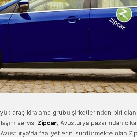
ük araç kiralama grubu şirketlerinden biri ola
laşım servisi
Zipcar
, Avusturya pazarından çıkac
r Avusturya'da faaliyetlerini sürdürmekte olan Zi