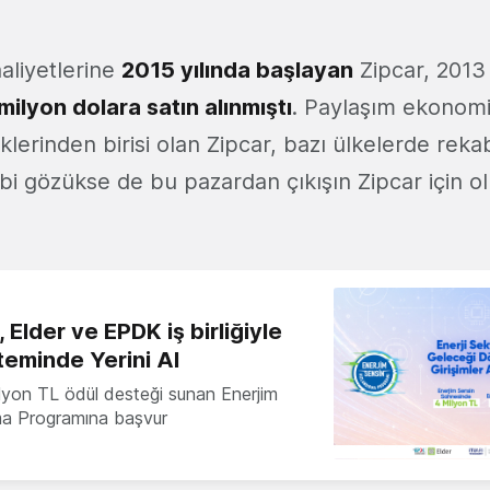
aliyetlerine
2015 yılında başlayan
Zipcar, 2013 
ilyon dolara satın alınmıştı
. Paylaşım ekonomi
klerinden birisi olan Zipcar, bazı ülkelerde rek
bi gözükse de bu pazardan çıkışın Zipcar için ol
 Elder ve EPDK iş birliğiyle
teminde Yerini Al
milyon TL ödül desteği sunan Enerjim
ma Programına başvur