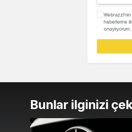
Webrazzi'nin 
haberlerine i
onaylıyorum.
Bunlar ilginizi çek