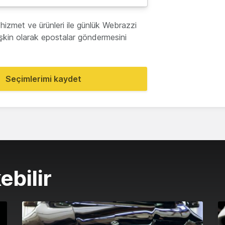
hizmet ve ürünleri ile günlük Webrazzi
lişkin olarak epostalar göndermesini
Seçimlerimi kaydet
ebilir