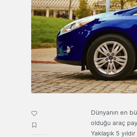
Dünyanın en büy
olduğu araç pay
Yaklaşık 5 yıldı