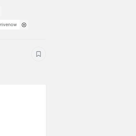
rivenow