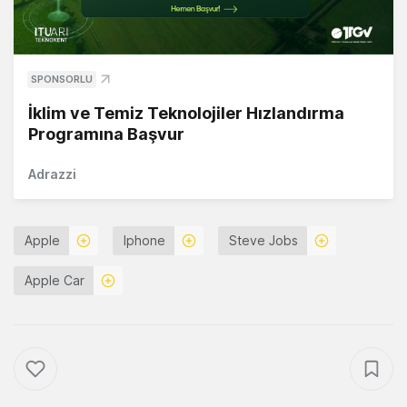
SPONSORLU
İklim ve Temiz Teknolojiler Hızlandırma
Programına Başvur
Adrazzi
Apple
Iphone
Steve Jobs
Apple Car