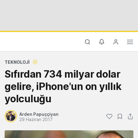
TEKNOLOJI
Sıfırdan 734 milyar dolar
gelire, iPhone'un on yıllık
yolculuğu
Arden Papuççiyan
29 Haziran 2017