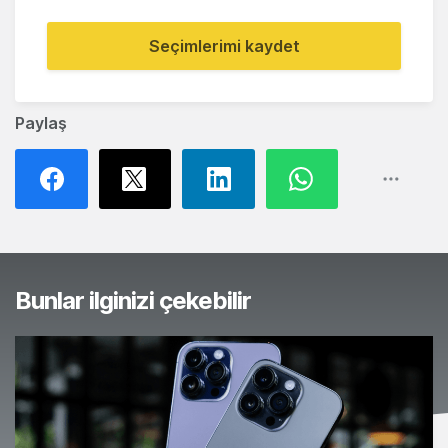
Seçimlerimi kaydet
Paylaş
Bunlar ilginizi çekebilir