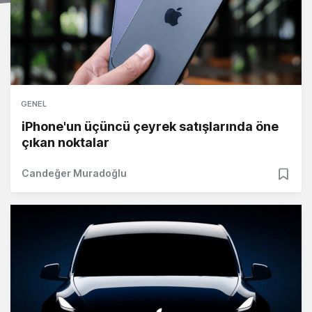
GENEL
iPhone'un üçüncü çeyrek satışlarında öne
çıkan noktalar
Candeğer Muradoğlu