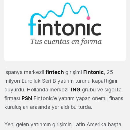
İspanya merkezli
fintech
girişimi
Fintonic
, 25
milyon Euro'luk Seri B yatırım turunu kapattığını
duyurdu. Hollanda merkezli
ING
grubu ve sigorta
firması
PSN
Fintonic'e yatırım yapan önemli finans
kuruluşları arasında yer aldı bu turda.
Yeni gelen yatırımın girişimin Latin Amerika başta