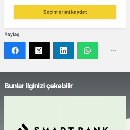
Seçimlerimi kaydet
Paylaş
Bunlar ilginizi çekebilir