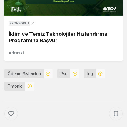
SPONSORLU
İklim ve Temiz Teknolojiler Hızlandırma
Programına Başvur
Adrazzi
Ödeme Sistemleri
Psn
Ing
Fintonic