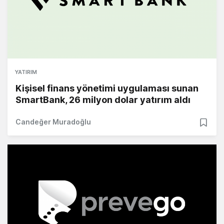
YATIRIM
Kişisel finans yönetimi uygulaması sunan
SmartBank, 26 milyon dolar yatırım aldı
Candeğer Muradoğlu