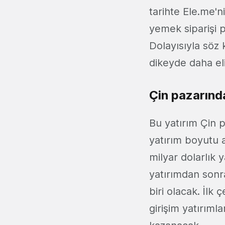
tarihte Ele.me'n
yemek siparişi p
Dolayısıyla söz
dikeyde daha eli
Çin pazarında
Bu yatırım Çin 
yatırım boyutu a
milyar dolarlık 
yatırımdan sonr
biri olacak. İl
girişim yatırıml