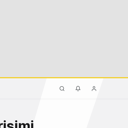
rişimi