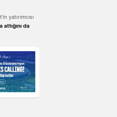
in yatırımcısı
a attığını da