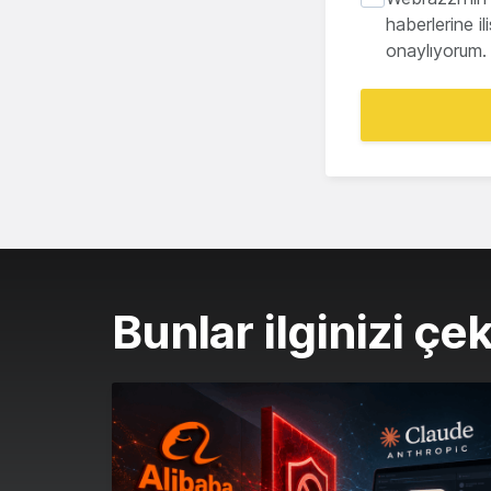
haberlerine i
onaylıyorum.
Bunlar ilginizi çek