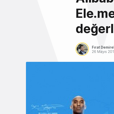
Ele.me
değerl
Fırat Demire
26 Mayıs 20