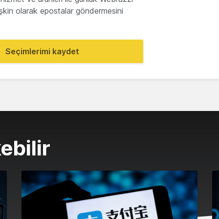
lişkin olarak epostalar göndermesini
Seçimlerimi kaydet
ebilir