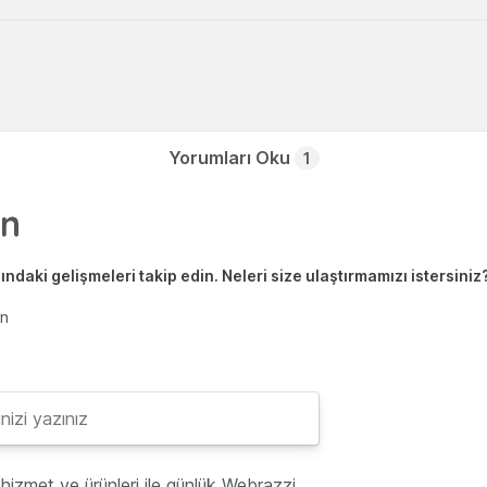
Yorumları Oku
1
ndaki gelişmeleri takip edin. Neleri size ulaştırmamızı istersiniz
en
hizmet ve ürünleri ile günlük Webrazzi