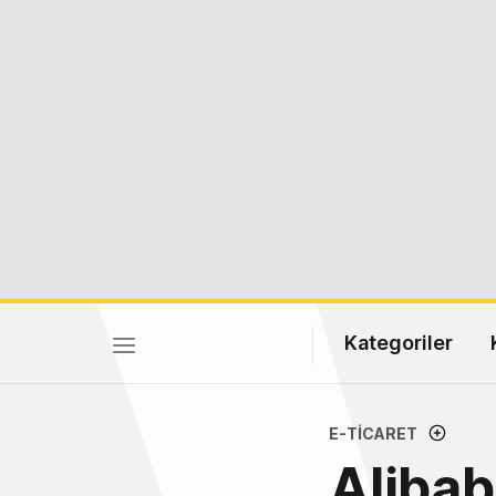
Kategoriler
E-TICARET
Alibab