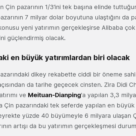
in Çin pazarının 1/3’ini tek başına elinde tuttuğu
azarının 7 milyar dolar boyutuna ulaştığını da p
 konusu yeni yatırımın gerçekleşirse Alibaba çok
ni güçlendirmiş olacak.
ki en büyük yatırımlardan biri olacak
pazarındaki dikey rekabette ciddi bir öneme sah
çısından da tarihe geçecek cinsten. Zira Didi Ch
yatırımı ve
Meituan-Dianping
'a yapılan 3,3 milya
a Çin pazarındaki tek seferde yapılan en büyük 
k çeyrekte yüzde 40 büyümeyle 6 milyara ulaşan 
arının artışı da bu yatırımın gerçekleşmesi duru