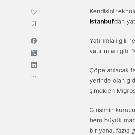
Kendisini teknol
Istanbul
'dan yat
Yatırımla ilgili
yatırımları gibi
Çöpe atılacak f
yerinde olan gıda
şimdiden Migros
Girişimin kuruc
hem büyük market
bir yana,
fazla g