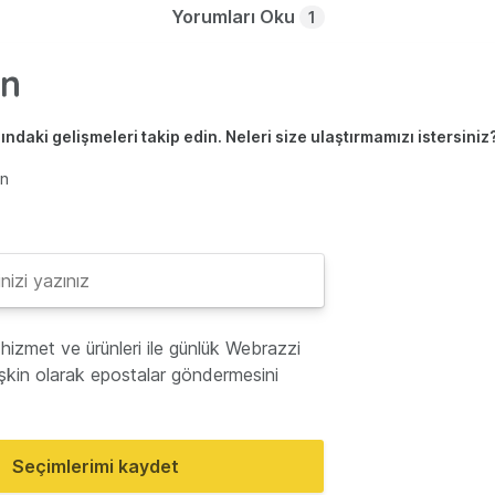
Yorumları Oku
1
ndaki gelişmeleri takip edin. Neleri size ulaştırmamızı istersiniz
en
hizmet ve ürünleri ile günlük Webrazzi
lişkin olarak epostalar göndermesini
Seçimlerimi kaydet