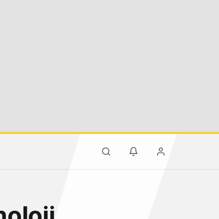
oloji