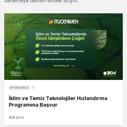
denemeye devam etmek istiyor.
SPONSORLU
İklim ve Temiz Teknolojiler Hızlandırma
Programına Başvur
Adrazzi