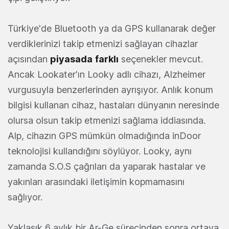
Türkiye'de Bluetooth ya da GPS kullanarak değer
verdiklerinizi takip etmenizi sağlayan cihazlar
açısından
piyasada
farklı
seçenekler mevcut.
Ancak Lookater'ın Looky adlı cihazı, Alzheimer
vurgusuyla benzerlerinden ayrışıyor. Anlık konum
bilgisi kullanan cihaz, hastaları dünyanın neresinde
olursa olsun takip etmenizi sağlama iddiasında.
Alp, cihazın GPS mümkün olmadığında inDoor
teknolojisi kullandığını söylüyor. Looky, aynı
zamanda S.O.S çağrıları da yaparak hastalar ve
yakınları arasındaki iletişimin kopmamasını
sağlıyor.
Yaklaşık 6 aylık bir Ar-Ge sürecinden sonra ortaya