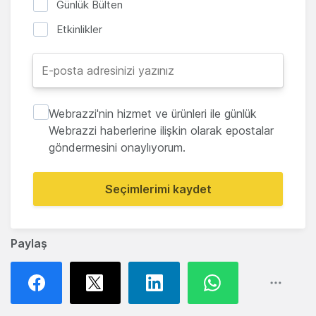
Günlük Bülten
Etkinlikler
Webrazzi'nin hizmet ve ürünleri ile günlük
Webrazzi haberlerine ilişkin olarak epostalar
göndermesini onaylıyorum.
Seçimlerimi kaydet
Paylaş