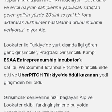
ve evcil hayvan sahiplerine yapılacak satıştan
gelen gelirin yüzde 20'sini sosyal bir fona
aktararak Alzheimer hastalarına ürünü indirimli
veriyoruz
" diyor Alp.
Lookater ile Türkiye'de yurt dışında ilgi gören
genç girişimciler, Prag’daki Girişimcilik Kampı
ESAA Entrepreneurship Incubator
'a
katıldı; WebSummit Istanbul Pitch'de birincilik elde
etti ve
UberPITCH Türkiye'de ödül kazanan
yedi
girişimden biri oldu.
Girişimcilik serüvenine hızlı başlayan Alp ve
Lookater ekibi, farklı girişimlerle bu yolda