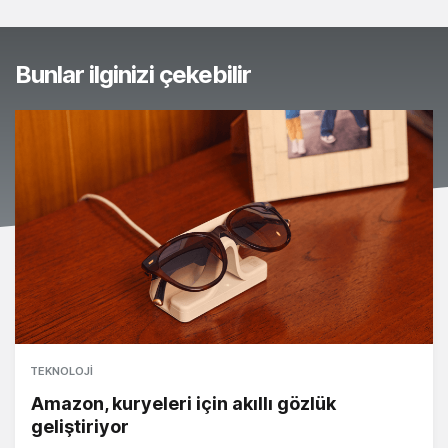
Bunlar ilginizi çekebilir
TEKNOLOJI
Amazon, kuryeleri için akıllı gözlük
geliştiriyor