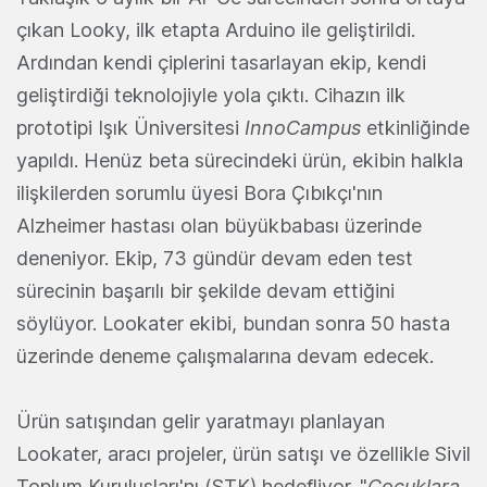
çıkan Looky, ilk etapta Arduino ile geliştirildi.
Ardından kendi çiplerini tasarlayan ekip, kendi
geliştirdiği teknolojiyle yola çıktı. Cihazın ilk
prototipi Işık Üniversitesi
InnoCampus
etkinliğinde
yapıldı. Henüz beta sürecindeki ürün, ekibin halkla
ilişkilerden sorumlu üyesi Bora Çıbıkçı'nın
Alzheimer hastası olan büyükbabası üzerinde
deneniyor. Ekip, 73 gündür devam eden test
sürecinin başarılı bir şekilde devam ettiğini
söylüyor. Lookater ekibi, bundan sonra 50 hasta
üzerinde deneme çalışmalarına devam edecek.
Ürün satışından gelir yaratmayı planlayan
Lookater, aracı projeler, ürün satışı ve özellikle Sivil
Toplum Kuruluşları'nı (STK) hedefliyor. "
Çocuklara