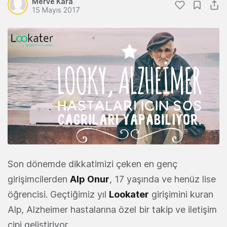
Merve Kara
15 Mayıs 2017
Son dönemde dikkatimizi çeken en genç
girişimcilerden
Alp Onur
, 17 yaşında ve henüz lise
öğrencisi. Geçtiğimiz yıl
Lookater
girişimini kuran
Alp, Alzheimer hastalarına özel bir takip ve iletişim
çipi geliştiriyor.