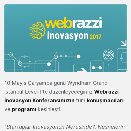
10 Mayıs Çarşamba günü Wyndham Grand
İstanbul Levent’te düzenleyeceğimiz
Webrazzi
İnovasyon Konferansımızın
tüm
konuşmacıları
ve
programı
kesinleşti.
"
Startuplar İnovasyonun Neresinde?, Nesnelerin