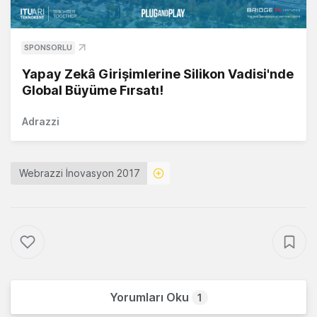
SPONSORLU
Yapay Zekâ Girişimlerine Silikon Vadisi'nde
Global Büyüme Fırsatı!
Adrazzi
Webrazzi İnovasyon 2017
Yorumları Oku
1