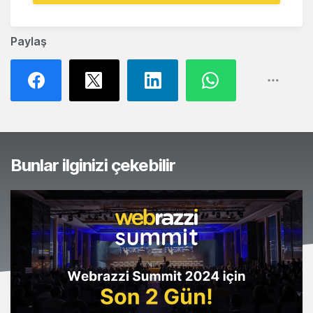
Paylaş
Bunlar ilginizi çekebilir