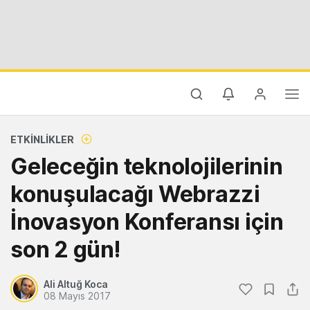
ETKINLIKLER
Geleceğin teknolojilerinin
konuşulacağı Webrazzi
İnovasyon Konferansı için
son 2 gün!
Ali Altuğ Koca
08 Mayıs 2017