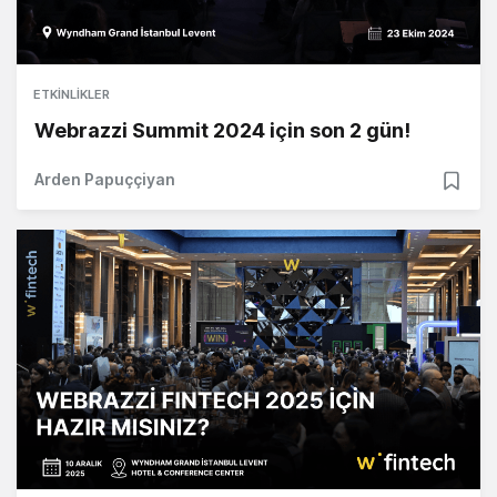
ETKINLIKLER
Webrazzi Summit 2024 için son 2 gün!
Arden Papuççiyan