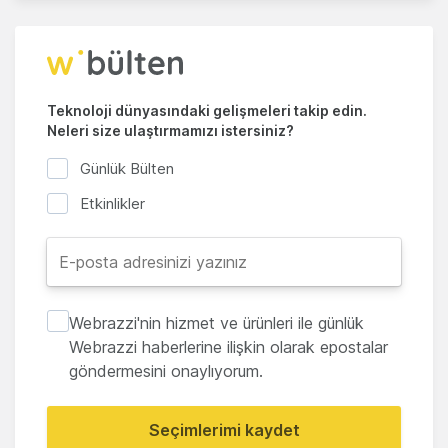
Teknoloji dünyasındaki gelişmeleri takip edin.
Neleri size ulaştırmamızı istersiniz?
Günlük Bülten
Etkinlikler
Webrazzi'nin hizmet ve ürünleri ile günlük
Webrazzi haberlerine ilişkin olarak epostalar
göndermesini onaylıyorum.
Seçimlerimi kaydet