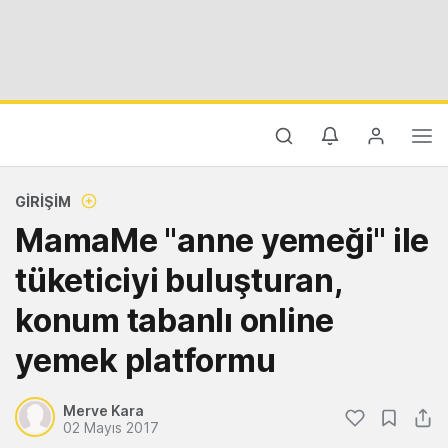
GIRIŞIM
MamaMe "anne yemeği" ile
tüketiciyi buluşturan,
konum tabanlı online
yemek platformu
Merve Kara
02 Mayıs 2017