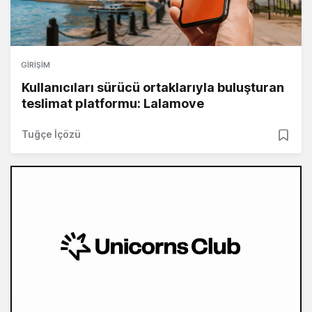
GIRIŞIM
Kullanıcıları sürücü ortaklarıyla buluşturan
teslimat platformu: Lalamove
Tuğçe İçözü