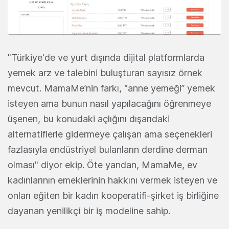
"Türkiye'de ve yurt dışında dijital platformlarda
yemek arz ve talebini buluşturan sayısız örnek
mevcut. MamaMe’nin farkı, “anne yemeği” yemek
isteyen ama bunun nasıl yapılacağını öğrenmeye
üşenen, bu konudaki açlığını dışarıdaki
alternatiflerle gidermeye çalışan ama seçenekleri
fazlasıyla endüstriyel bulanların derdine derman
olması" diyor ekip. Öte yandan, MamaMe, ev
kadınlarının emeklerinin hakkını vermek isteyen ve
onları eğiten bir kadın kooperatifi-şirket iş birliğine
dayanan yenilikçi bir iş modeline sahip.