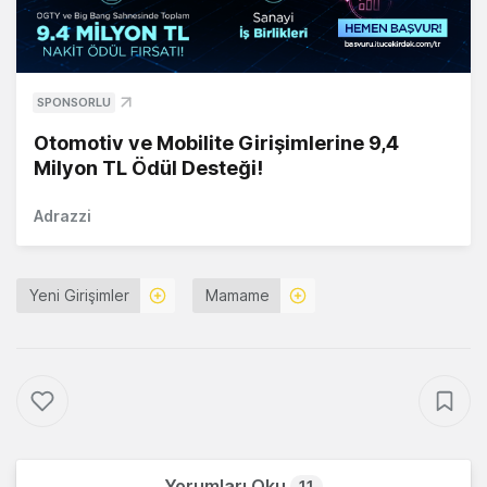
SPONSORLU
Otomotiv ve Mobilite Girişimlerine 9,4
Milyon TL Ödül Desteği!
Adrazzi
Yeni Girişimler
Mamame
Yorumları Oku
11