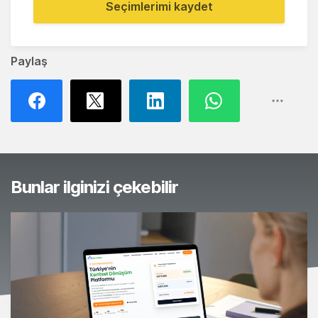
Seçimlerimi kaydet
Paylaş
Bunlar ilginizi çekebilir