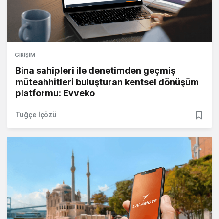
GIRIŞIM
Bina sahipleri ile denetimden geçmiş
müteahhitleri buluşturan kentsel dönüşüm
platformu: Evveko
Tuğçe İçözü