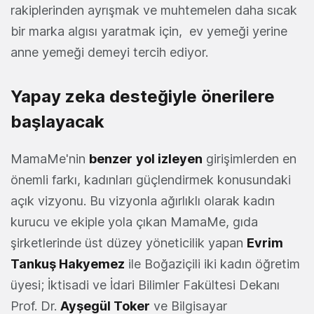
rakiplerinden ayrışmak ve muhtemelen daha sıcak
bir marka algısı yaratmak için, ev yemeği yerine
anne yemeği demeyi tercih ediyor.
Yapay zeka desteğiyle önerilere
başlayacak
MamaMe'nin
benzer
yol izleyen
girişimlerden en
önemli farkı, kadınları güçlendirmek konusundaki
açık vizyonu. Bu vizyonla ağırlıklı olarak kadın
kurucu ve ekiple yola çıkan MamaMe, gıda
şirketlerinde üst düzey yöneticilik yapan
Evrim
Tankuş Hakyemez
ile Boğaziçili iki kadın öğretim
üyesi; İktisadi ve İdari Bilimler Fakültesi Dekanı
Prof. Dr.
Ayşegül Toker
ve Bilgisayar