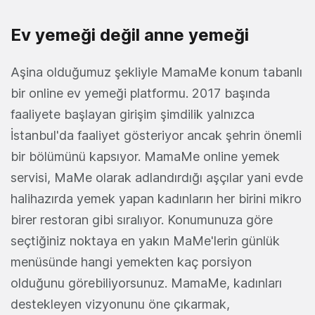
Ev yemeği değil anne yemeği
Aşina olduğumuz şekliyle MamaMe konum tabanlı
bir online ev yemeği platformu. 2017 başında
faaliyete başlayan girişim şimdilik yalnızca
İstanbul'da faaliyet gösteriyor ancak şehrin önemli
bir bölümünü kapsıyor. MamaMe online yemek
servisi, MaMe olarak adlandırdığı aşçılar yani evde
halihazırda yemek yapan kadınların her birini mikro
birer restoran gibi sıralıyor. Konumunuza göre
seçtiğiniz noktaya en yakın MaMe'lerin günlük
menüsünde hangi yemekten kaç porsiyon
olduğunu görebiliyorsunuz. MamaMe, kadınları
destekleyen vizyonunu öne çıkarmak,