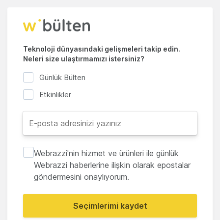
Teknoloji dünyasındaki gelişmeleri takip edin.
Neleri size ulaştırmamızı istersiniz?
Günlük Bülten
Etkinlikler
Webrazzi'nin hizmet ve ürünleri ile günlük
Webrazzi haberlerine ilişkin olarak epostalar
göndermesini onaylıyorum.
Seçimlerimi kaydet