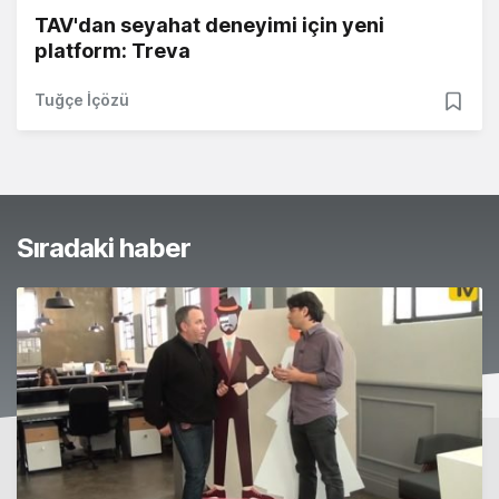
TAV'dan seyahat deneyimi için yeni
platform: Treva
Tuğçe İçözü
Sıradaki haber