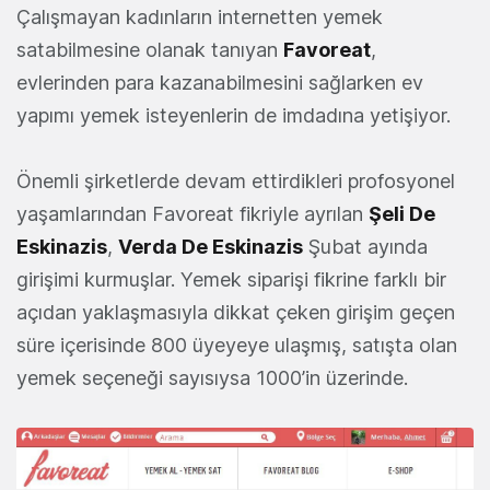
Çalışmayan kadınların internetten yemek
satabilmesine olanak tanıyan
Favoreat
,
evlerinden para kazanabilmesini sağlarken ev
yapımı yemek isteyenlerin de imdadına yetişiyor.
Önemli şirketlerde devam ettirdikleri profosyonel
yaşamlarından Favoreat fikriyle ayrılan
Şeli De
Eskinazis
,
Verda De Eskinazis
Şubat ayında
girişimi kurmuşlar. Yemek siparişi fikrine farklı bir
açıdan yaklaşmasıyla dikkat çeken girişim geçen
süre içerisinde 800 üyeyeye ulaşmış, satışta olan
yemek seçeneği sayısıysa 1000’in üzerinde.