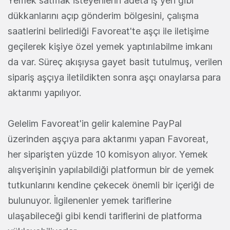
Yemek satmak isteyenlerin adeta iş yeri gibi
dükkanlarını açıp gönderim bölgesini, çalışma
saatlerini belirlediği Favoreat'te aşçı ile iletişime
geçilerek kişiye özel yemek yaptırılabilme imkanı
da var. Süreç akışıysa gayet basit tutulmuş, verilen
sipariş aşçıya iletildikten sonra aşçı onaylarsa para
aktarımı yapılıyor.
Gelelim Favoreat'in gelir kalemine PayPal
üzerinden aşçıya para aktarımı yapan Favoreat,
her siparişten yüzde 10 komisyon alıyor. Yemek
alışverişinin yapılabildiği platformun bir de yemek
tutkunlarını kendine çekecek önemli bir içeriği de
bulunuyor. İlgilenenler yemek tariflerine
ulaşabileceği gibi kendi tariflerini de platforma