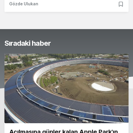
Gözde Ulukan
Sıradaki haber
Açılmasına günler kalan Apple Park'ın