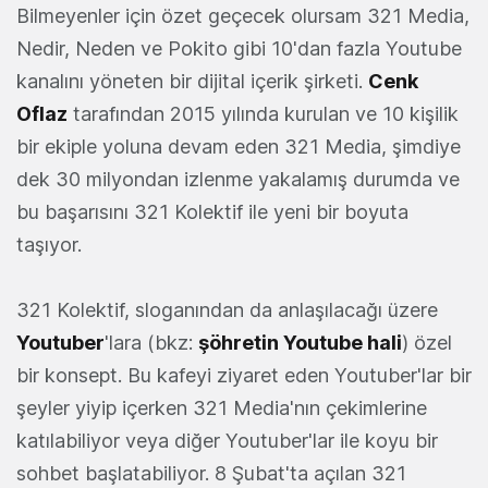
Bilmeyenler için özet geçecek olursam 321 Media,
Nedir, Neden ve Pokito gibi 10'dan fazla Youtube
kanalını yöneten bir dijital içerik şirketi.
Cenk
Oflaz
tarafından 2015 yılında kurulan ve 10 kişilik
bir ekiple yoluna devam eden 321 Media, şimdiye
dek 30 milyondan izlenme yakalamış durumda ve
bu başarısını 321 Kolektif ile yeni bir boyuta
taşıyor.
321 Kolektif, sloganından da anlaşılacağı üzere
Youtuber
'lara (bkz:
şöhretin Youtube hali
) özel
bir konsept. Bu kafeyi ziyaret eden Youtuber'lar bir
şeyler yiyip içerken 321 Media'nın çekimlerine
katılabiliyor veya diğer Youtuber'lar ile koyu bir
sohbet başlatabiliyor. 8 Şubat'ta açılan 321