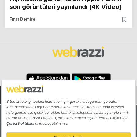
son görüntüleri yayınlandı [4K Video]
Fırat Demirel
Hakkında
Yazarlar
Katkıda Bulun
Reklam