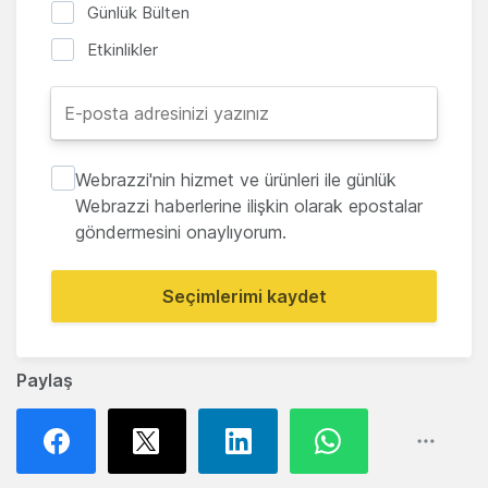
Günlük Bülten
Etkinlikler
Webrazzi'nin hizmet ve ürünleri ile günlük
Webrazzi haberlerine ilişkin olarak epostalar
göndermesini onaylıyorum.
Seçimlerimi kaydet
Paylaş