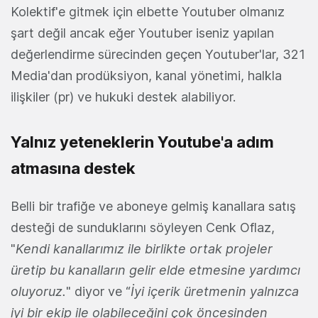
Kolektif'e gitmek için elbette Youtuber olmanız
şart değil ancak eğer Youtuber iseniz yapılan
değerlendirme sürecinden geçen Youtuber'lar, 321
Media'dan prodüksiyon, kanal yönetimi, halkla
ilişkiler (pr) ve hukuki destek alabiliyor.
Yalnız yeteneklerin Youtube'a adım
atmasına destek
Belli bir trafiğe ve aboneye gelmiş kanallara satış
desteği de sunduklarını söyleyen Cenk Oflaz,
"
Kendi kanallarımız ile birlikte ortak projeler
üretip bu kanalların gelir elde etmesine yardımcı
oluyoruz.
" diyor ve “
İyi içerik üretmenin yalnızca
iyi bir ekip ile olabileceğini çok öncesinden