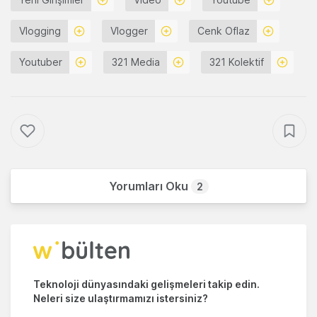
Vlogging
Vlogger
Cenk Oflaz
Youtuber
321 Media
321 Kolektif
Yorumları Oku
2
Teknoloji dünyasındaki gelişmeleri takip edin.
Neleri size ulaştırmamızı istersiniz?