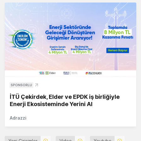
SPONSORLU
İTÜ Çekirdek, Elder ve EPDK iş birliğiyle
Enerji Ekosisteminde Yerini Al
Adrazzi
Yeni Girişimler
Video
Youtube