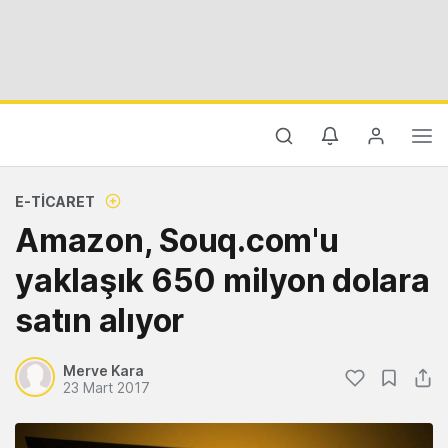
E-TICARET
Amazon, Souq.com'u
yaklaşık 650 milyon dolara
satın alıyor
Merve Kara
23 Mart 2017