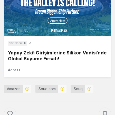
SPONSORLU
Yapay Zekâ Girişimlerine Silikon Vadisi'nde
Global Büyüme Fırsatı!
Adrazzi
Amazon
Souq.com
Souq