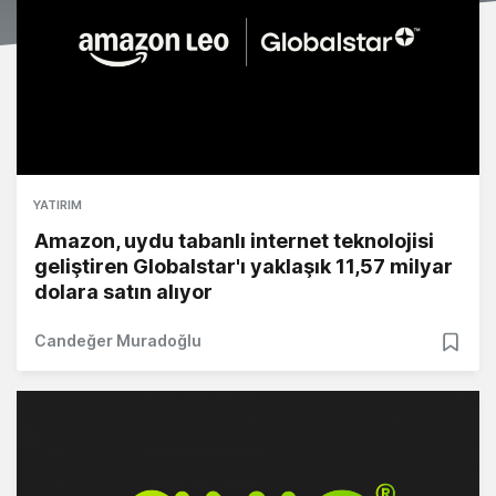
YATIRIM
Amazon, uydu tabanlı internet teknolojisi
geliştiren Globalstar'ı yaklaşık 11,57 milyar
dolara satın alıyor
Candeğer Muradoğlu