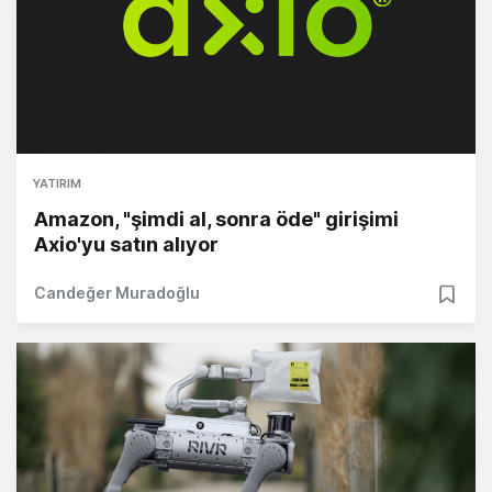
YATIRIM
Amazon, "şimdi al, sonra öde" girişimi
Axio'yu satın alıyor
Candeğer Muradoğlu