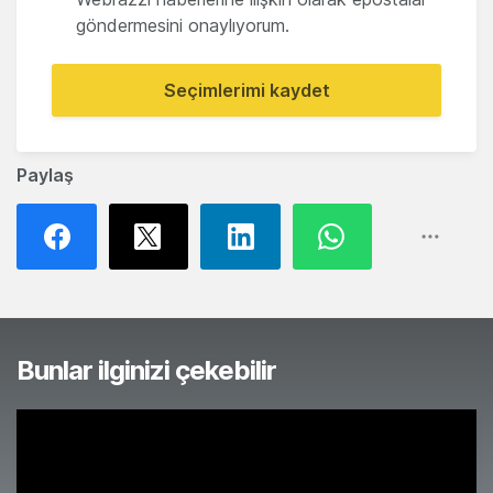
göndermesini onaylıyorum.
Seçimlerimi kaydet
Paylaş
Bunlar ilginizi çekebilir