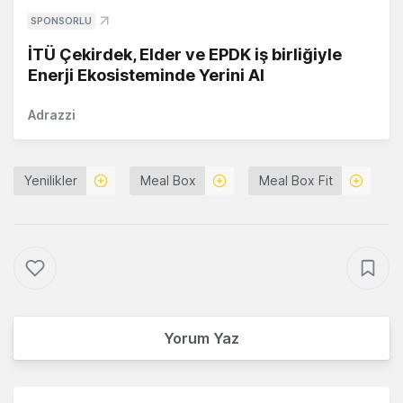
SPONSORLU
İTÜ Çekirdek, Elder ve EPDK iş birliğiyle
Enerji Ekosisteminde Yerini Al
Adrazzi
Yenilikler
Meal Box
Meal Box Fit
Yorum Yaz