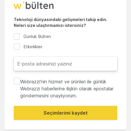
Teknoloji dünyasındaki gelişmeleri takip edin.
Neleri size ulaştırmamızı istersiniz?
Günlük Bülten
Etkinlikler
Webrazzi'nin hizmet ve ürünleri ile günlük
Webrazzi haberlerine ilişkin olarak epostalar
göndermesini onaylıyorum.
Seçimlerimi kaydet