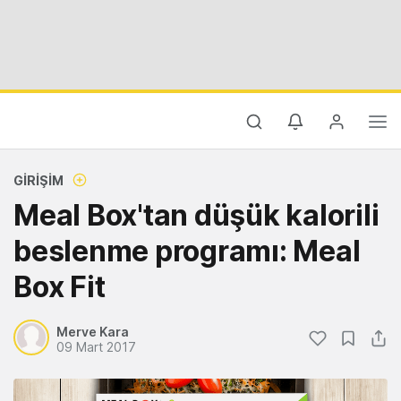
GIRIŞIM
Meal Box'tan düşük kalorili
beslenme programı: Meal
Box Fit
Merve Kara
09 Mart 2017