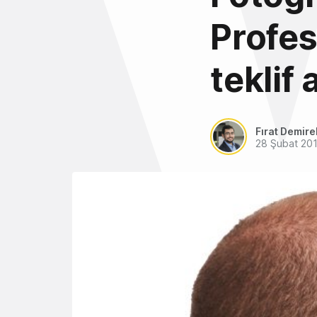
Profes
teklif
Fırat Demire
28 Şubat 20