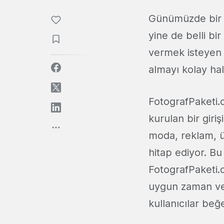
Günümüzde bir f
yine de belli bi
vermek isteye
almayı kolay hal
FotografPaketi
kurulan bir giri
moda, reklam, ü
hitap ediyor. Bu
FotografPaketi.c
uygun zaman ve f
kullanıcılar beğe