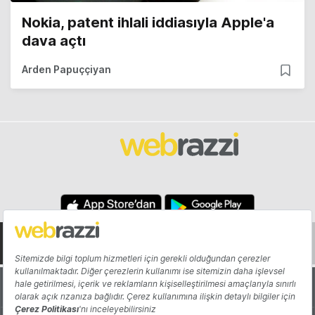
Nokia, patent ihlali iddiasıyla Apple'a
dava açtı
Arden Papuççiyan
Hakkında
Yazarlar