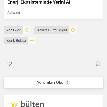
Enerji Ekosisteminde Yerini Al
Adrazzi
Yenilikler
Ahmet Durmuşoğlu
İçerik Bulutu
Yorumları Oku
2