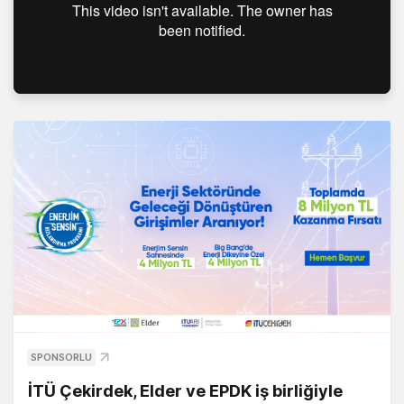
SPONSORLU
İTÜ Çekirdek, Elder ve EPDK iş birliğiyle