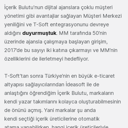
İçerik Bulutu'nun dijital ajanslara çoklu müşteri
yönetimi gibi avantajlar sağlayan Müşteri Merkezi
yeniliğini ve T-Soft entegrasyonunu devreye
aldığını
duyurmuştuk
. MM tarafında 50’nin
üzerinde ajansla çalışmaya başlayan girişim,
2017’de bu sayıyı iki katına çıkarmayı ve MM’nin
özelliklerini de ilerletmeyi hedefliyor.
T-Soft’tan sonra Türkiye’nin en büyük e-ticaret
altyapısı sağlayıcılarından İdeasoft ile de
anlaştığını öğrendiğim İçerik Bulutu, markaların
kendi yazar takımlarını kolayca oluşturabilmesinin
de önünü açmış. Yani markalar şu anda
kendi seçtiği içerik üreticilerine otomatik
atama yapabilirken, hangi içerik üreticileriyle