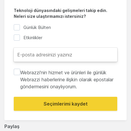
Teknoloji dünyasındaki gelişmeleri takip edin.
Neleri size ulaştırmamızı istersiniz?
Günlük Bülten
Etkinlikler
Webrazzi'nin hizmet ve ürünleri ile günlük
Webrazzi haberlerine ilişkin olarak epostalar
göndermesini onaylıyorum.
Seçimlerimi kaydet
Paylaş