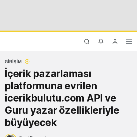
GIRIŞIM
İçerik pazarlaması
platformuna evrilen
icerikbulutu.com API ve
Guru yazar özellikleriyle
büyüyecek