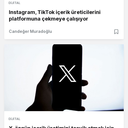
DIJITAL
Instagram, TikTok içerik üreticilerini
platformuna çekmeye çalışıyor
Candeğer Muradoğlu
DIJITAL