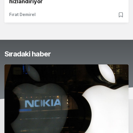
hızlandırıyor
Fırat Demirel
Sıradaki haber