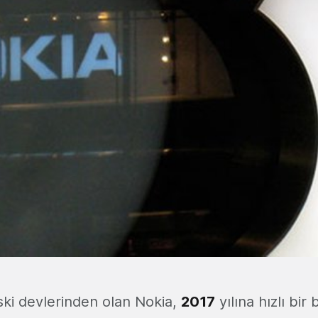
ski devlerinden olan Nokia,
2017
yılına hızlı bir