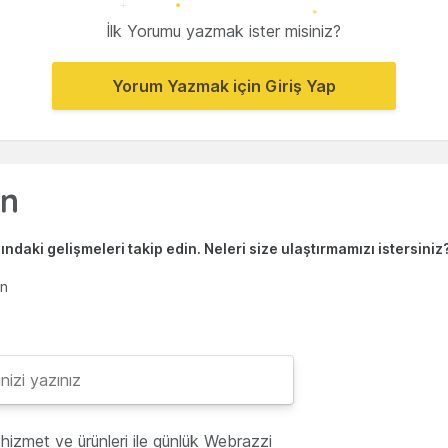
İlk Yorumu yazmak ister misiniz?
Yorum Yazmak için Giriş Yap
ndaki gelişmeleri takip edin. Neleri size ulaştırmamızı istersiniz
en
hizmet ve ürünleri ile günlük Webrazzi