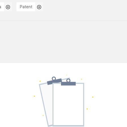
a
Patent