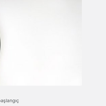
 başlangıç