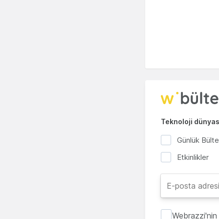
Teknoloji dünyası
Günlük Bült
Etkinlikler
Webrazzi'nin 