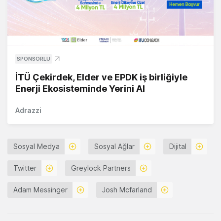
SPONSORLU
İTÜ Çekirdek, Elder ve EPDK iş birliğiyle
Enerji Ekosisteminde Yerini Al
Adrazzi
Sosyal Medya
Sosyal Ağlar
Dijital
Twitter
Greylock Partners
Adam Messinger
Josh Mcfarland