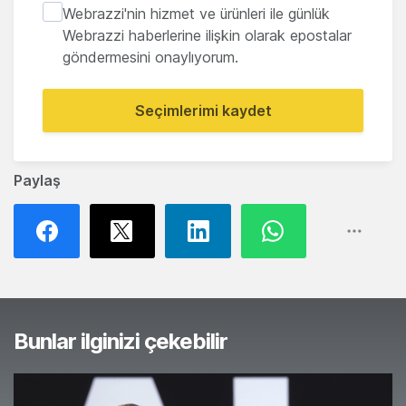
Webrazzi'nin hizmet ve ürünleri ile günlük
Webrazzi haberlerine ilişkin olarak epostalar
göndermesini onaylıyorum.
Seçimlerimi kaydet
Paylaş
Bunlar ilginizi çekebilir