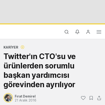
KARIYER
Twitter'ın CTO'su ve
ürünlerden sorumlu
başkan yardımcısı
görevinden ayrılıyor
Fırat Demirel
21 Aralık 2016