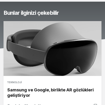
Bunlar ilginizi çekebilir
TEKNOLOJI
Samsung ve Google, birlikte AR gözlükleri
geliştiriyor