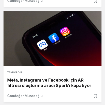
Candeğer Muradoğlu
TEKNOLOJI
Meta, Instagram ve Facebook için AR
filtresi oluşturma aracı Spark'ı kapatıyor
Candeğer Muradoğlu