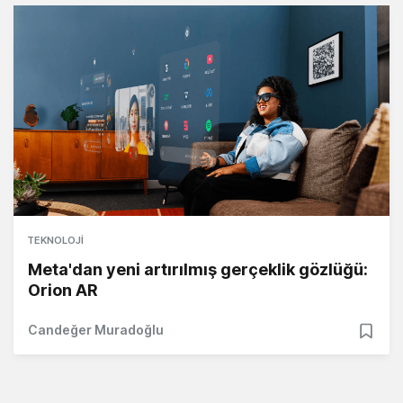
TEKNOLOJI
Meta'dan yeni artırılmış gerçeklik gözlüğü:
Orion AR
Candeğer Muradoğlu