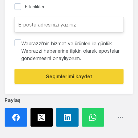
Etkinlikler
Webrazzi'nin hizmet ve ürünleri ile günlük
Webrazzi haberlerine ilişkin olarak epostalar
göndermesini onaylıyorum.
Seçimlerimi kaydet
Paylaş