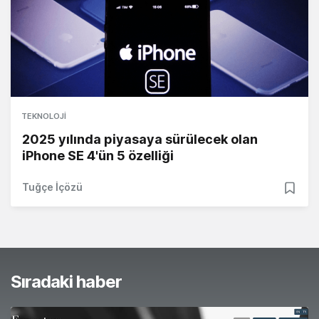
TEKNOLOJI
2025 yılında piyasaya sürülecek olan
iPhone SE 4'ün 5 özelliği
Tuğçe İçözü
Sıradaki haber