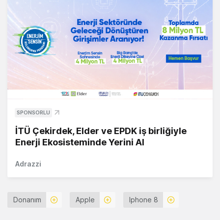
SPONSORLU
İTÜ Çekirdek, Elder ve EPDK iş birliğiyle
Enerji Ekosisteminde Yerini Al
Adrazzi
Donanım
Apple
Iphone 8