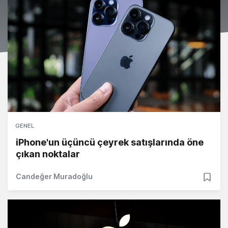
GENEL
iPhone'un üçüncü çeyrek satışlarında öne
çıkan noktalar
Candeğer Muradoğlu