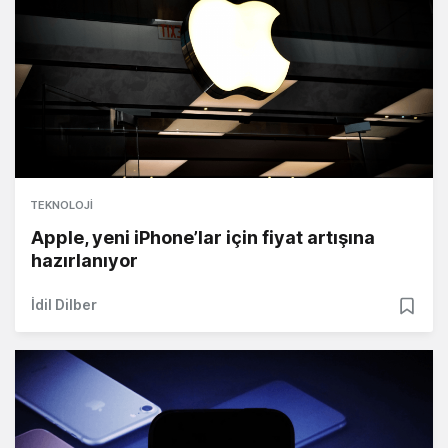
TEKNOLOJI
Apple, yeni iPhone’lar için fiyat artışına
hazırlanıyor
İdil Dilber