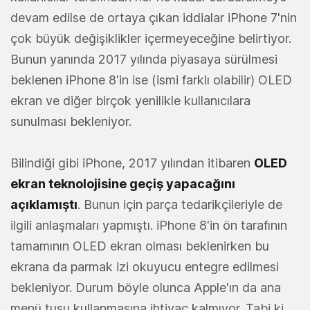
devam edilse de ortaya çıkan iddialar iPhone 7'nin
çok büyük değişiklikler içermeyeceğine belirtiyor.
Bunun yanında 2017 yılında piyasaya sürülmesi
beklenen iPhone 8'in ise (ismi farklı olabilir) OLED
ekran ve diğer birçok yenilikle kullanıcılara
sunulması bekleniyor.
Bilindiği gibi iPhone, 2017 yılından itibaren
OLED
ekran teknolojisine geçiş yapacağını
açıklamıştı
. Bunun için parça tedarikçileriyle de
ilgili anlaşmaları yapmıştı. iPhone 8'in ön tarafının
tamamının OLED ekran olması beklenirken bu
ekrana da parmak izi okuyucu entegre edilmesi
bekleniyor. Durum böyle olunca Apple'ın da ana
menü tuşu kullanmasına ihtiyaç kalmıyor. Tabi ki