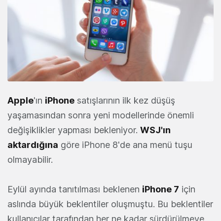
Apple
'ın
iPhone
satışlarının ilk kez düşüş
yaşamasından sonra yeni modellerinde önemli
değişiklikler yapması bekleniyor.
WSJ'ın
aktardığına
göre iPhone 8'de ana menü tuşu
olmayabilir.
Eylül ayında tanıtılması beklenen
iPhone 7
için
aslında büyük beklentiler oluşmuştu. Bu beklentiler
kullanıcılar tarafından her ne kadar sürdürülmeye