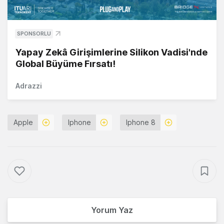
SPONSORLU
Yapay Zekâ Girişimlerine Silikon Vadisi'nde
Global Büyüme Fırsatı!
Adrazzi
Apple
Iphone
Iphone 8
Yorum Yaz