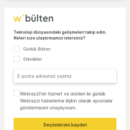
Teknoloji dünyasındaki gelişmeleri takip edin.
Neleri size ulaştırmamızı istersiniz?
Günlük Bülten
Etkinlikler
Webrazzi'nin hizmet ve ürünleri ile günlük
Webrazzi haberlerine ilişkin olarak epostalar
göndermesini onaylıyorum.
Seçimlerimi kaydet