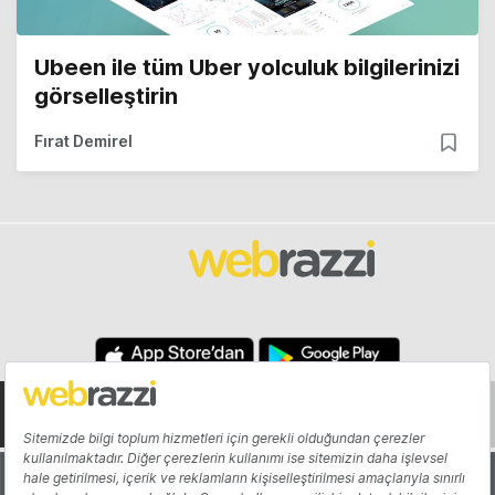
Ubeen ile tüm Uber yolculuk bilgilerinizi
görselleştirin
Fırat Demirel
Hakkında
Yazarlar