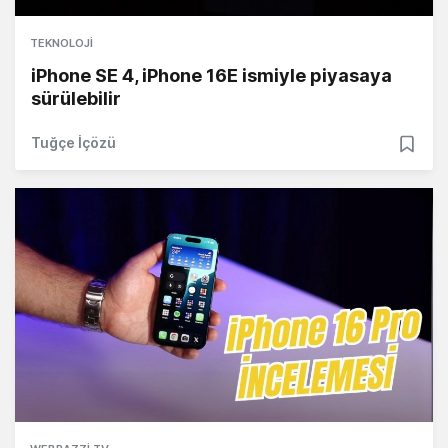
TEKNOLOJI
iPhone SE 4, iPhone 16E ismiyle piyasaya
sürülebilir
Tuğçe İçözü