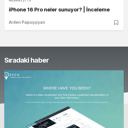
WEBRAZZI TV
iPhone 16 Pro neler sunuyor? | İnceleme
Arden Papuççiyan
Sıradaki haber