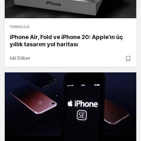
TEKNOLOJI
iPhone Air, Fold ve iPhone 20: Apple'ın üç
yıllık tasarım yol haritası
İdil Dilber