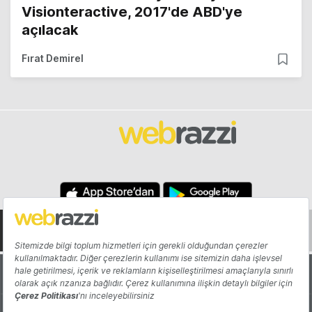
Visionteractive, 2017'de ABD'ye
açılacak
Fırat Demirel
Hakkında
Yazarlar