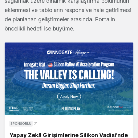
sağlamak üzere dinamik karşılaştırma bölümünün
eklenmesi ve tabloların responsive hale getirilmesi
de planlanan geliştirmeler arasında. Portalin
öncelikli hedefi ise büyüme.
SPONSORLU
Yapay Zekâ Girişimlerine Silikon Vadisi'nde