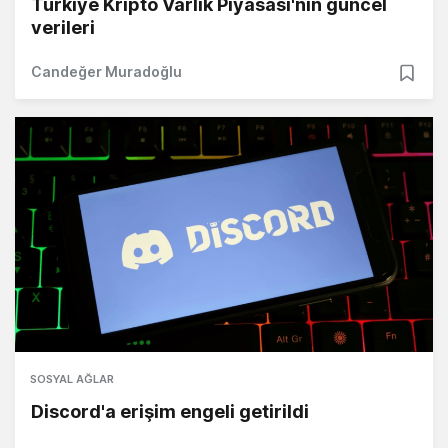
Türkiye Kripto Varlık Piyasası'nın güncel
verileri
Candeğer Muradoğlu
SOSYAL AĞLAR
Discord'a erişim engeli getirildi