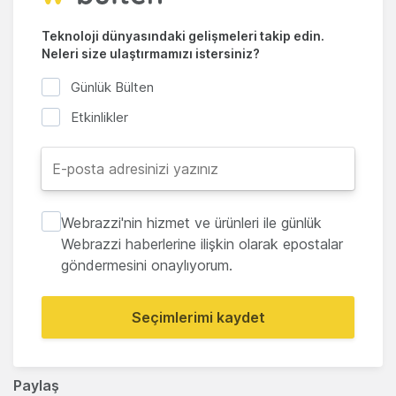
Teknoloji dünyasındaki gelişmeleri takip edin.
Neleri size ulaştırmamızı istersiniz?
Günlük Bülten
Etkinlikler
Webrazzi'nin hizmet ve ürünleri ile günlük
Webrazzi haberlerine ilişkin olarak epostalar
göndermesini onaylıyorum.
Seçimlerimi kaydet
Paylaş