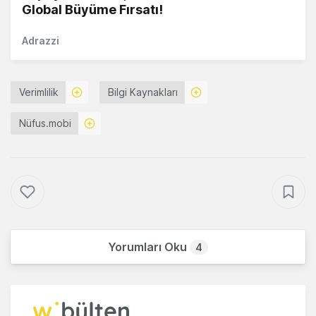
Global Büyüme Fırsatı!
Adrazzi
Verimlilik
Bilgi Kaynakları
Nüfus.mobi
Yorumları Oku
4