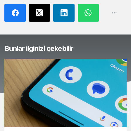
Bunlar ilginizi çekebilir