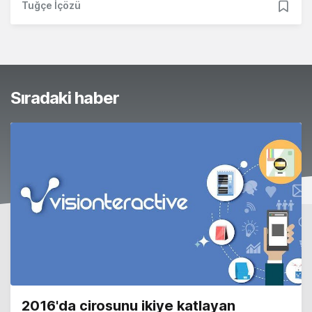
Tuğçe İçözü
Sıradaki haber
2016'da cirosunu ikiye katlayan