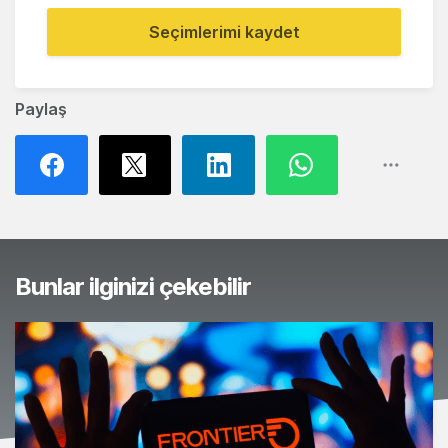
Seçimlerimi kaydet
Paylaş
Bunlar ilginizi çekebilir