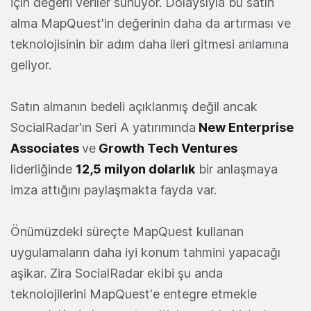
için değerli veriler sunuyor. Dolaysıyla bu satın
alma MapQuest'in değerinin daha da artırması ve
teknolojisinin bir adım daha ileri gitmesi anlamına
geliyor.
Satın almanın bedeli açıklanmış değil ancak
SocialRadar'ın Seri A yatırımında
New Enterprise
Associates
ve
Growth Tech Ventures
liderliğinde
12,5 milyon dolarlık
bir anlaşmaya
imza attığını paylaşmakta fayda var.
Önümüzdeki süreçte MapQuest kullanan
uygulamaların daha iyi konum tahmini yapacağı
aşikar. Zira SocialRadar ekibi şu anda
teknolojilerini MapQuest'e entegre etmekle