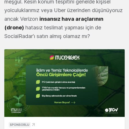
meşgul. Kesin konum tespitini genelde kişisel
yolculuklarımız veya Uber üzerinden düşünüyoruz
ancak Verizon
insansız hava araçlarının
(drone)
hatasız teslimat yapması için de
SocialRadar'ı satın almış olamaz mı?
SPONSORLU