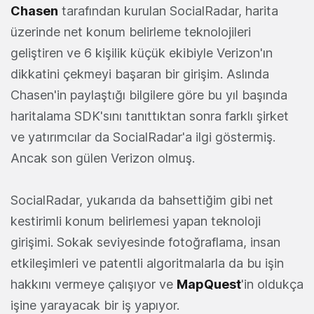
Chasen
tarafından kurulan SocialRadar, harita
üzerinde net konum belirleme teknolojileri
geliştiren ve 6 kişilik küçük ekibiyle Verizon'ın
dikkatini çekmeyi başaran bir girişim. Aslında
Chasen'in paylaştığı bilgilere göre bu yıl başında
haritalama SDK'sını tanıttıktan sonra farklı şirket
ve yatırımcılar da SocialRadar'a ilgi göstermiş.
Ancak son gülen Verizon olmuş.
SocialRadar, yukarıda da bahsettiğim gibi net
kestirimli konum belirlemesi yapan teknoloji
girişimi. Sokak seviyesinde fotoğraflama, insan
etkileşimleri ve patentli algoritmalarla da bu işin
hakkını vermeye çalışıyor ve
MapQuest
'in oldukça
işine yarayacak bir iş yapıyor.