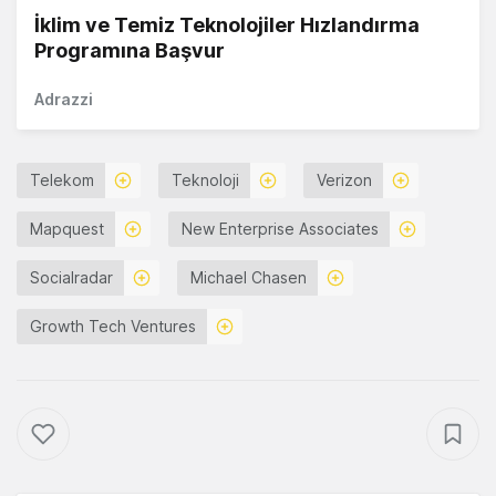
İklim ve Temiz Teknolojiler Hızlandırma
Programına Başvur
Adrazzi
Telekom
Teknoloji
Verizon
Mapquest
New Enterprise Associates
Socialradar
Michael Chasen
Growth Tech Ventures