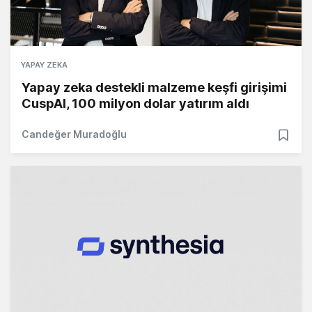
YAPAY ZEKA
Yapay zeka destekli malzeme keşfi girişimi
CuspAI, 100 milyon dolar yatırım aldı
Candeğer Muradoğlu