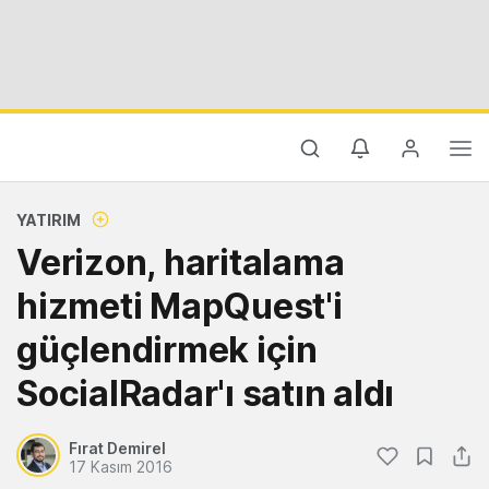
YATIRIM
Verizon, haritalama
hizmeti MapQuest'i
güçlendirmek için
SocialRadar'ı satın aldı
Fırat Demirel
17 Kasım 2016