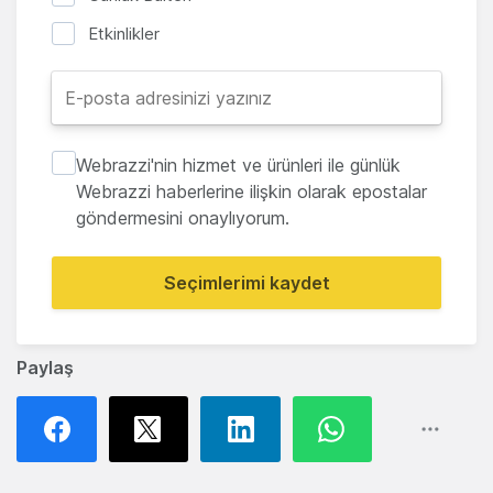
Etkinlikler
Webrazzi'nin hizmet ve ürünleri ile günlük
Webrazzi haberlerine ilişkin olarak epostalar
göndermesini onaylıyorum.
Seçimlerimi kaydet
Paylaş