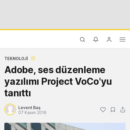
TEKNOLOJI
Adobe, ses düzenleme
yazılımı Project VoCo'yu
tanıttı
Levent Baş
07 Kasım 2016