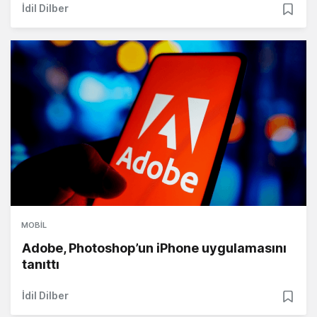
İdil Dilber
MOBIL
Adobe, Photoshop’un iPhone uygulamasını
tanıttı
İdil Dilber