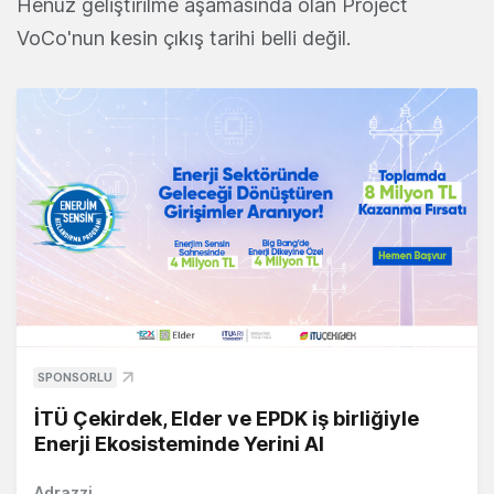
Henüz geliştirilme aşamasında olan Project
VoCo'nun kesin çıkış tarihi belli değil.
SPONSORLU
İTÜ Çekirdek, Elder ve EPDK iş birliğiyle
Enerji Ekosisteminde Yerini Al
Adrazzi