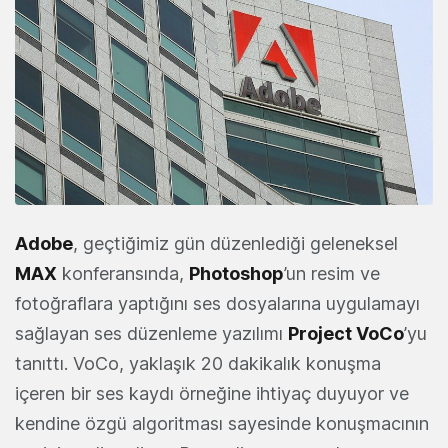
Adobe
, geçtiğimiz gün düzenlediği geleneksel
MAX
konferansında,
Photoshop
’un resim ve
fotoğraflara yaptığını ses dosyalarına uygulamayı
sağlayan ses düzenleme yazılımı
Project VoCo
’yu
tanıttı. VoCo, yaklaşık 20 dakikalık konuşma
içeren bir ses kaydı örneğine ihtiyaç duyuyor ve
kendine özgü algoritması sayesinde konuşmacının