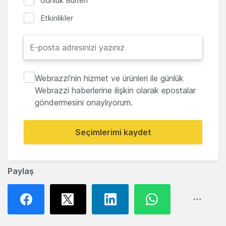
Günlük Bülten
Etkinlikler
Webrazzi'nin hizmet ve ürünleri ile günlük
Webrazzi haberlerine ilişkin olarak epostalar
göndermesini onaylıyorum.
Seçimlerimi kaydet
Paylaş