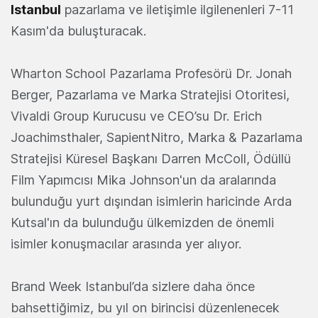
Istanbul
pazarlama ve iletişimle ilgilenenleri 7-11
Kasım'da buluşturacak.
Wharton School Pazarlama Profesörü Dr. Jonah
Berger, Pazarlama ve Marka Stratejisi Otoritesi,
Vivaldi Group Kurucusu ve CEO’su Dr. Erich
Joachimsthaler, SapientNitro, Marka & Pazarlama
Stratejisi Küresel Başkanı Darren McColl, Ödüllü
Film Yapımcısı Mika Johnson'un da aralarında
bulunduğu yurt dışından isimlerin haricinde Arda
Kutsal'ın da bulunduğu ülkemizden de önemli
isimler konuşmacılar arasında yer alıyor.
Brand Week Istanbul’da sizlere daha önce
bahsettiğimiz, bu yıl on birincisi düzenlenecek