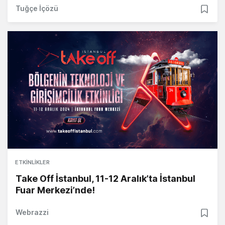
Tuğçe İçözü
ETKINLIKLER
Take Off İstanbul, 11-12 Aralık’ta İstanbul
Fuar Merkezi’nde!
Webrazzi