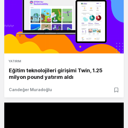
YATIRIM
Eğitim teknolojileri girişimi Twin, 1.25
milyon pound yatırım aldı
Candeğer Muradoğlu