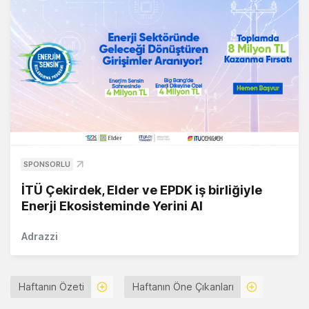
SPONSORLU
İTÜ Çekirdek, Elder ve EPDK iş birliğiyle
Enerji Ekosisteminde Yerini Al
Adrazzi
Haftanın Özeti
Haftanın Öne Çıkanları