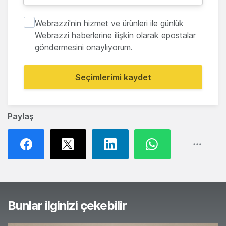
Webrazzi'nin hizmet ve ürünleri ile günlük
Webrazzi haberlerine ilişkin olarak epostalar
göndermesini onaylıyorum.
Seçimlerimi kaydet
Paylaş
Bunlar ilginizi çekebilir