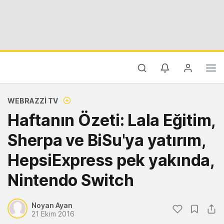
WEBRAZZI TV
Haftanın Özeti: Lala Eğitim,
Sherpa ve BiSu'ya yatırım,
HepsiExpress pek yakında,
Nintendo Switch
Noyan Ayan
21 Ekim 2016