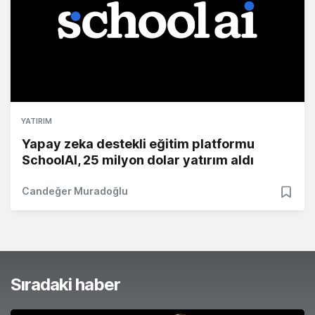
YATIRIM
Yapay zeka destekli eğitim platformu
SchoolAI, 25 milyon dolar yatırım aldı
Candeğer Muradoğlu
Sıradaki haber