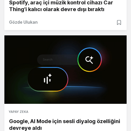
Spotify, araç içi müzik kontrol cihazı Car
Thing'i kalıcı olarak devre dışı bıraktı
Gözde Ulukan
YAPAY ZEKA
Google, AI Mode için sesli diyalog özelliğini
devreye aldı