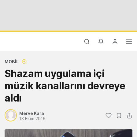
MOBIL
Shazam uygulama içi
müzik kanallarını devreye
aldı
Merve Kara
13 Ekim 2016