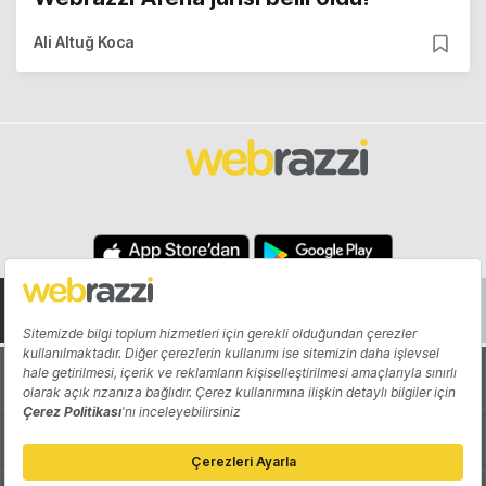
Ali Altuğ Koca
Hakkında
Yazarlar
Katkıda Bulun
Reklam