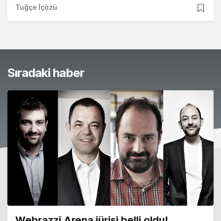
Tuğçe İçözü
Sıradaki haber
Webrazzi Arena jürisi belli oldu!