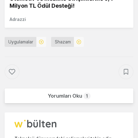
Milyon TL Ödül Desteği!
Adrazzi
Uygulamalar
Shazam
Yorumları Oku
1