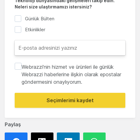
Teknoloji dünyasındaki gelişmeleri takip edin.
Neleri size ulaştırmamızı istersiniz?
Günlük Bülten
Etkinlikler
Webrazzi'nin hizmet ve ürünleri ile günlük
Webrazzi haberlerine ilişkin olarak epostalar
göndermesini onaylıyorum.
Seçimlerimi kaydet
Paylaş