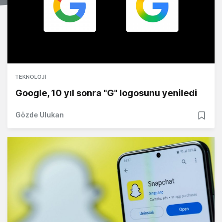
TEKNOLOJI
Google, 10 yıl sonra "G" logosunu yeniledi
Gözde Ulukan