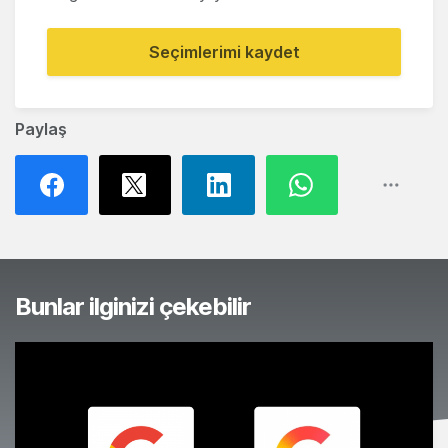
Seçimlerimi kaydet
Paylaş
Bunlar ilginizi çekebilir