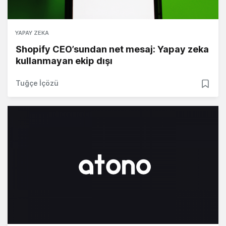
YAPAY ZEKA
Shopify CEO’sundan net mesaj: Yapay zeka
kullanmayan ekip dışı
Tuğçe İçözü