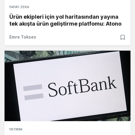
YAPAY ZEKA
Ürün ekipleri için yol haritasından yayına
tek akışta ürün geliştirme platfomu: Atono
Emre Tokses
YATIRIM