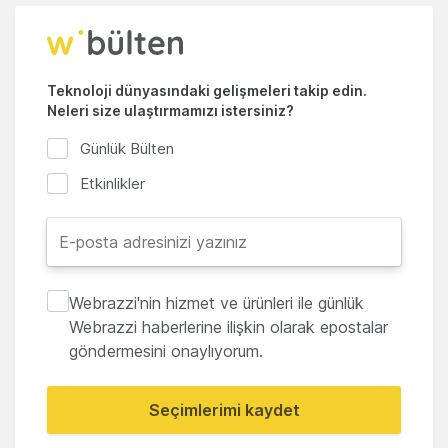
Teknoloji dünyasındaki gelişmeleri takip edin.
Neleri size ulaştırmamızı istersiniz?
Günlük Bülten
Etkinlikler
Webrazzi'nin hizmet ve ürünleri ile günlük
Webrazzi haberlerine ilişkin olarak epostalar
göndermesini onaylıyorum.
Seçimlerimi kaydet