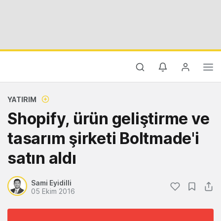
YATIRIM
Shopify, ürün geliştirme ve
tasarım şirketi Boltmade'i
satın aldı
Sami Eyidilli
05 Ekim 2016