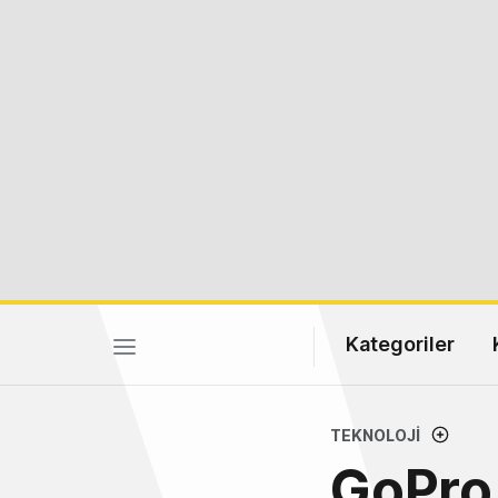
Kategoriler
TEKNOLOJI
GoPro,