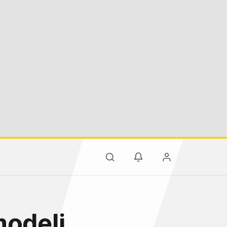
modeli