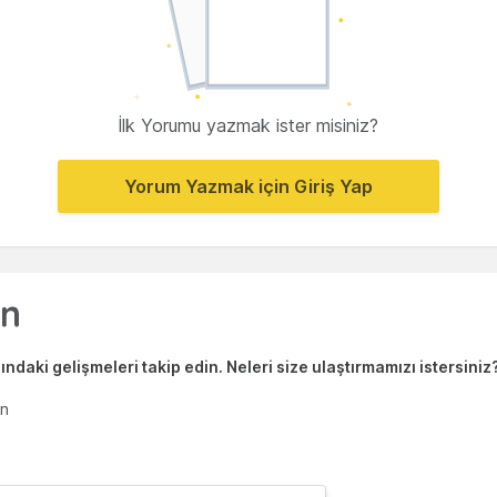
İlk Yorumu yazmak ister misiniz?
Yorum Yazmak için Giriş Yap
ndaki gelişmeleri takip edin. Neleri size ulaştırmamızı istersiniz
en