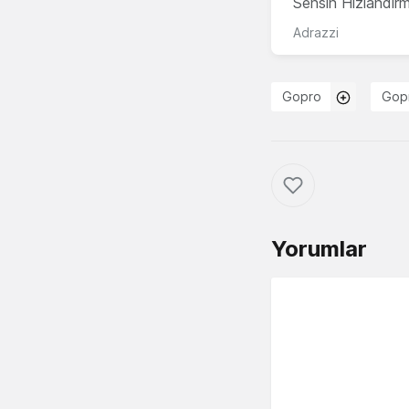
Sensin Hızlandır
Adrazzi
Gopro
Gop
Yorumlar