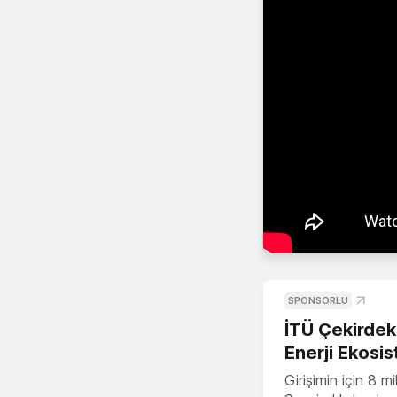
SPONSORLU
İTÜ Çekirdek,
Enerji Ekosis
Girişimin için 8 