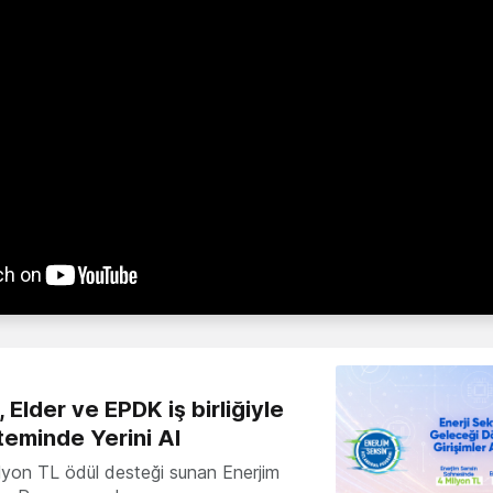
 Elder ve EPDK iş birliğiyle
teminde Yerini Al
milyon TL ödül desteği sunan Enerjim