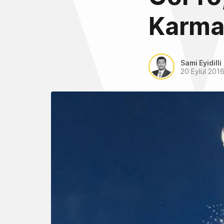
Karma'
Sami Eyidilli
20 Eylül 201