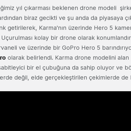
ğimiz yıl çıkarması beklenen drone modeli şirk
rdından biraz gecikti ve şu anda da piyasaya çık
k getirilerek, Karma'nın üzerinde Hero 5 kamer
. Uçurulması kolay bir drone olarak konumlandı
rvaneli ve üzerinde bir GoPro Hero 5 barındırıy
ro
olarak belirlendi. Karma drone modelini alan k
sabitleyici bir el çubuğuna da sahip oluyor ve 
erde değil, elde gerçekleştirilen çekimlerde de ku