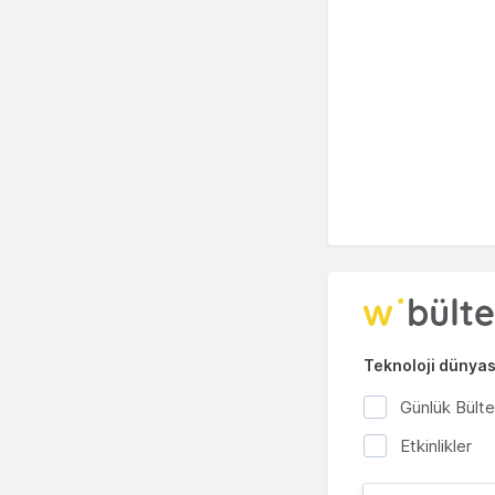
Teknoloji dünyası
Günlük Bült
Etkinlikler