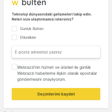
Teknoloji dünyasındaki gelişmeleri takip edin.
Neleri size ulaştırmamızı istersiniz?
Günlük Bülten
Etkinlikler
Webrazzi'nin hizmet ve ürünleri ile günlük
Webrazzi haberlerine ilişkin olarak epostalar
göndermesini onaylıyorum.
Seçimlerimi kaydet