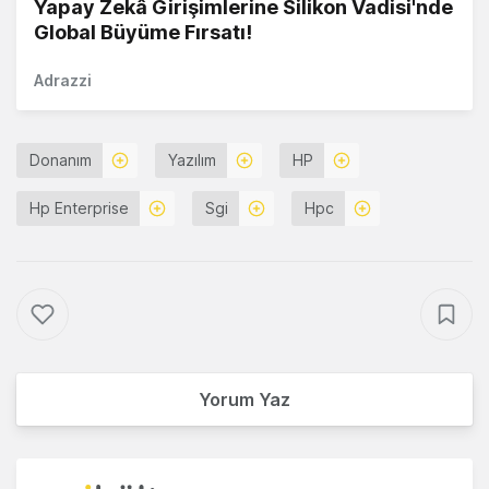
Yapay Zekâ Girişimlerine Silikon Vadisi'nde
Global Büyüme Fırsatı!
Adrazzi
Donanım
Yazılım
HP
Hp Enterprise
Sgi
Hpc
Yorum Yaz