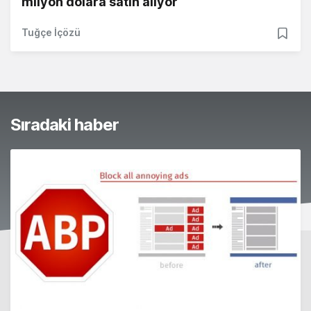
milyon dolara satın alıyor
Tuğçe İçözü
Sıradaki haber