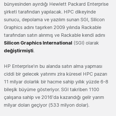
bünyesinden ayırdığı Hewlett Packard Enterprise
şirketi tarafından yapılacak. HPC dikeyinde
sunucu, depolama ve yazılım sunan SGI, Silicon
Graphics adını taşırken 2009 yılında Rackable
tarafından satın alınmış ve Rackable kendi adını
Silicon Graphics International
(SGI) olarak
değiştirmişti
.
HP Enterprise'ın bu alanda satın alma yapması
ciddi bir gelecek yatırımı zira küresel HPC pazarı
11 milyar dolarlık bir hacme sahip yıllık yüzde 6-8
bileşik büyüme gösteriyor. SGI takriben 1100
çalışana sahip ve 2016'da kazandığı gelir yarım
milyar doları geçiyor (533 milyon dolar).