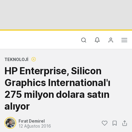
TEKNOLOJI
HP Enterprise, Silicon
Graphics International'ı
275 milyon dolara satın
alıyor
Fırat Demirel
12 Ağustos 2016