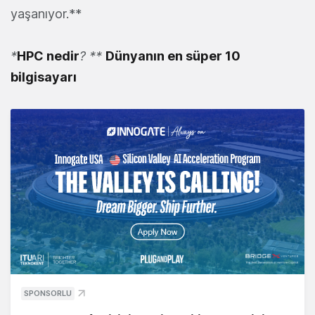
yaşanıyor.**
*
HPC nedir
?
**
Dünyanın en süper 10
bilgisayarı
SPONSORLU