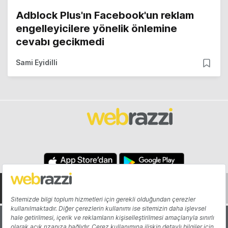
Adblock Plus'ın Facebook'un reklam
engelleyicilere yönelik önlemine
cevabı gecikmedi
Sami Eyidilli
Hakkında
Yazarlar