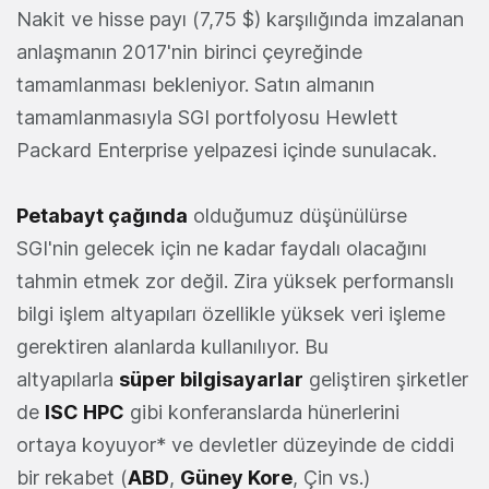
Nakit ve hisse payı (7,75 $) karşılığında imzalanan
anlaşmanın 2017'nin birinci çeyreğinde
tamamlanması bekleniyor. Satın almanın
tamamlanmasıyla SGI portfolyosu Hewlett
Packard Enterprise yelpazesi içinde sunulacak.
Petabayt çağında
olduğumuz düşünülürse
SGI'nin gelecek için ne kadar faydalı olacağını
tahmin etmek zor değil. Zira yüksek performanslı
bilgi işlem altyapıları özellikle yüksek veri işleme
gerektiren alanlarda kullanılıyor. Bu
altyapılarla
süper bilgisayarlar
geliştiren şirketler
de
ISC HPC
gibi konferanslarda hünerlerini
ortaya koyuyor* ve devletler düzeyinde de ciddi
bir rekabet (
ABD
,
Güney Kore
, Çin vs.)