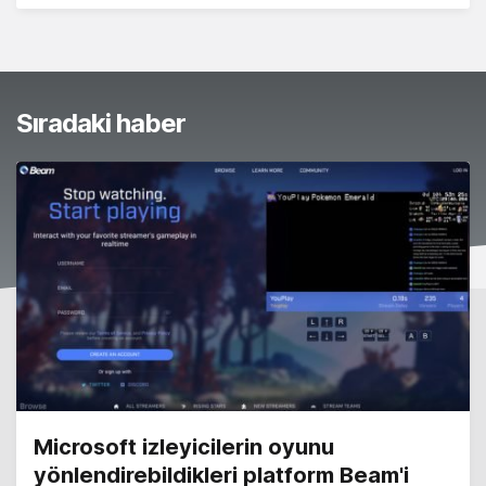
Sıradaki haber
Microsoft izleyicilerin oyunu
yönlendirebildikleri platform Beam'i