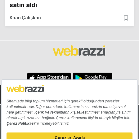
satın aldı
Kaan Çalışkan
Hakkında
Yazarlar
Katkıda Bulun
Reklam