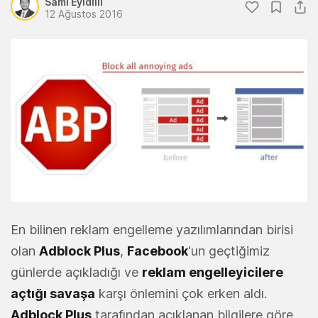
Sami Eyidilli
12 Ağustos 2016
En bilinen reklam engelleme yazılımlarından birisi
olan
Adblock Plus
,
Facebook
'un geçtiğimiz
günlerde açıkladığı ve
reklam engelleyicilere
açtığı savaşa
karşı önlemini çok erken aldı.
Adblock Plus
tarafından açıklanan bilgilere göre