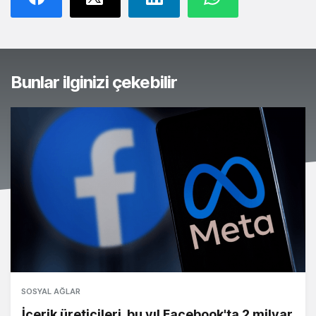
Bunlar ilginizi çekebilir
SOSYAL AĞLAR
İçerik üreticileri, bu yıl Facebook'ta 2 milyar