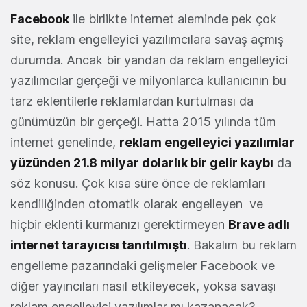
Facebook
ile birlikte internet aleminde pek çok
site, reklam engelleyici yazılımcılara savaş açmış
durumda. Ancak bir yandan da reklam engelleyici
yazılımcılar gerçeği ve milyonlarca kullanıcının bu
tarz eklentilerle reklamlardan kurtulması da
günümüzün bir gerçeği. Hatta 2015 yılında tüm
internet genelinde,
reklam engelleyici yazılımlar
yüzünden 21.8 milyar dolarlık bir gelir kaybı
da
söz konusu. Çok kısa süre önce de reklamları
kendiliğinden otomatik olarak engelleyen ve
hiçbir eklenti kurmanızı gerektirmeyen
Brave adlı
internet tarayıcısı tanıtılmıştı
. Bakalım bu reklam
engelleme pazarındaki gelişmeler Facebook ve
diğer yayıncıları nasıl etkileyecek, yoksa savaşı
reklam engelleyici yazılımlar mı kazanacak?