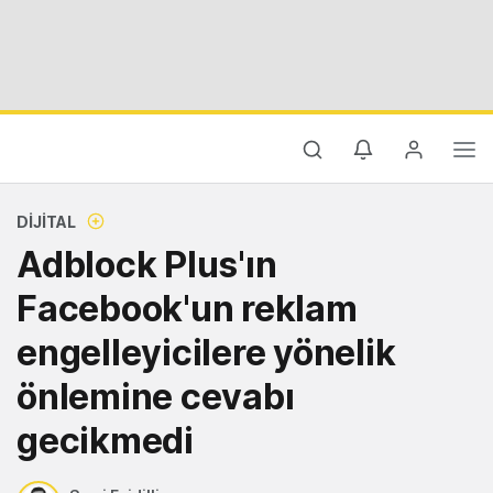
DIJITAL
Adblock Plus'ın
Facebook'un reklam
engelleyicilere yönelik
önlemine cevabı
gecikmedi