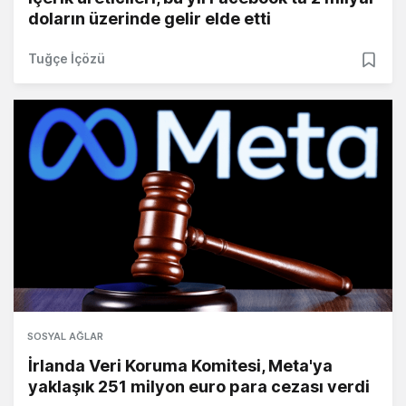
doların üzerinde gelir elde etti
Tuğçe İçözü
SOSYAL AĞLAR
İrlanda Veri Koruma Komitesi, Meta'ya
yaklaşık 251 milyon euro para cezası verdi