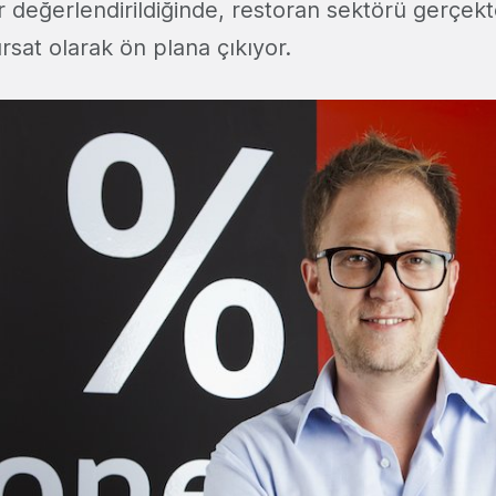
er değerlendirildiğinde, restoran sektörü gerçek
ırsat olarak ön plana çıkıyor.