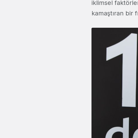
iklimsel faktörl
kamaştıran bir f