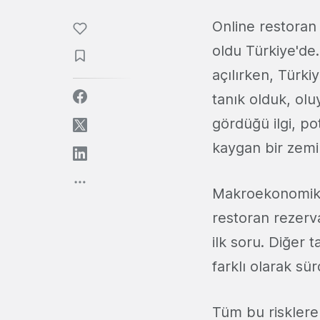
Online restoran 
oldu Türkiye'de.
açılırken, Türk
tanık olduk, ol
gördüğü ilgi, p
kaygan bir zemi
Makroekonomik g
restoran rezerv
ilk soru. Diğer
farklı olarak sür
Tüm bu risklere