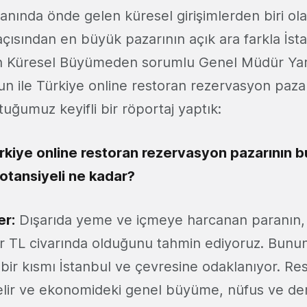
anında önde gelen küresel girişimlerden biri o
açısından en büyük pazarının açık ara farkla İs
tin Küresel Büyümeden sorumlu Genel Müdür Ya
un ile Türkiye online restoran rezervasyon pazarı
tuğumuz keyifli bir röportaj yaptık:
rkiye online restoran rezervasyon pazarının 
otansiyeli ne kadar?
er:
Dışarıda yeme ve içmeye harcanan paranın, 
yar TL civarında olduğunu tahmin ediyoruz. Bu
bir kısmı İstanbul ve çevresine odaklanıyor. Rest
lir ve ekonomideki genel büyüme, nüfus ve de