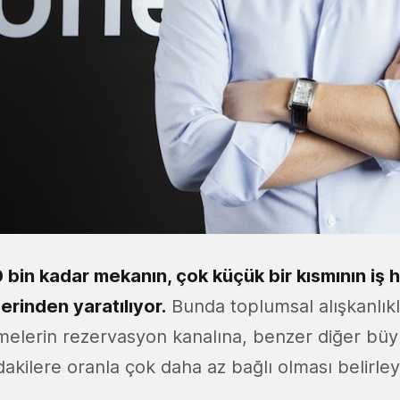
0 bin kadar mekanın, çok küçük bir kısmının iş 
rinden yaratılıyor.
Bunda toplumsal alışkanlıkl
tmelerin rezervasyon kanalına, benzer diğer bü
akilere oranla çok daha az bağlı olması belirleyi