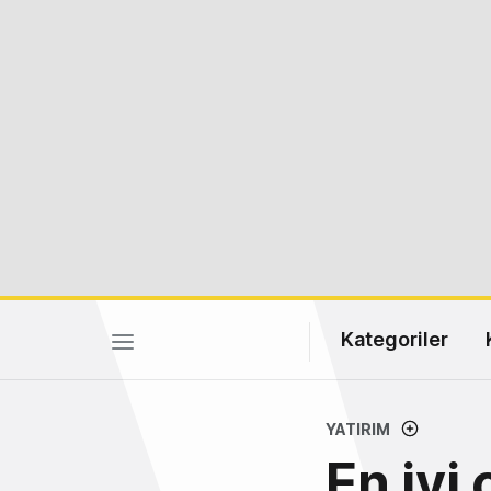
Kategoriler
YATIRIM
En iyi