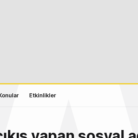
Konular
Etkinlikler
 çıkış yapan sosyal a