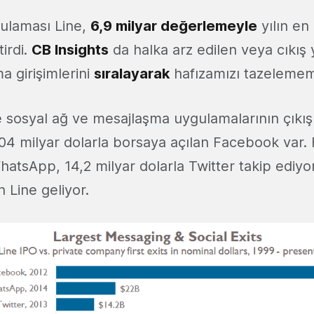
ulaması Line,
6,9 milyar değerlemeyle
yılın en
tirdi.
CB Insights
da halka arz edilen veya cıkış 
a girişimlerini
sıralayarak
hafızamızı tazelememi
e sosyal ağ ve mesajlaşma uygulamalarının çıkış
 104 milyar dolarla borsaya açılan Facebook var
hatsApp, 14,2 milyar dolarla Twitter takip ediyo
Line geliyor.