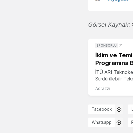
Görsel Kaynak:
SPONSORLU
İklim ve Temi
Programına 
İTÜ ARI Teknoke
Sürdürülebilir Te
Adrazzi
Facebook
Whatsapp