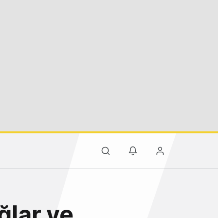
ğlar ve