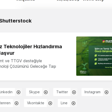
Shutterstock
z Teknolojiler Hızlandırma
Başvur
nt ve TTGV desteğiyle
knoloji Çözümünü Geleceğe Taşı
Linkedin
Skype
Twitter
Instagram
Renren
Vkontakte
Line