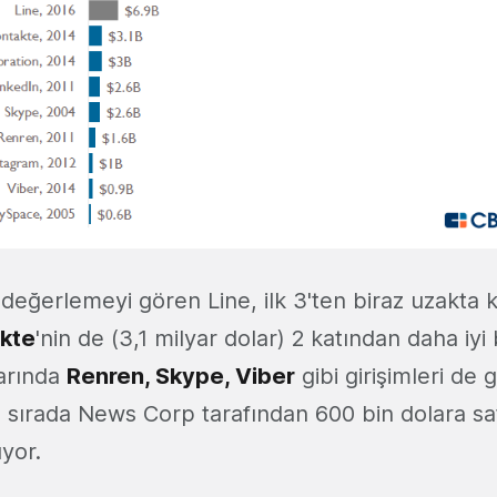
 değerlemeyi gören Line, ilk 3'ten biraz uzakta k
kte
'nin de (3,1 milyar dolar) 2 katından daha iyi 
larında
Renren, Skype, Viber
gibi girişimleri de
ırada News Corp tarafından 600 bin dolara sat
yor.