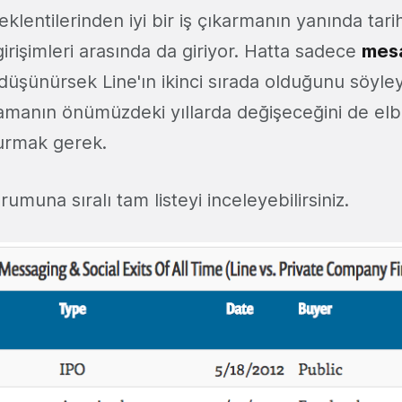
klentilerinden iyi bir iş çıkarmanın yanında tarihi
irişimleri arasında da giriyor. Hatta sadece
mes
düşünürsek Line'ın ikinci sırada olduğunu söyleye
amanın önümüzdeki yıllarda değişeceğini de elb
urmak gerek.
umuna sıralı tam listeyi inceleyebilirsiniz.