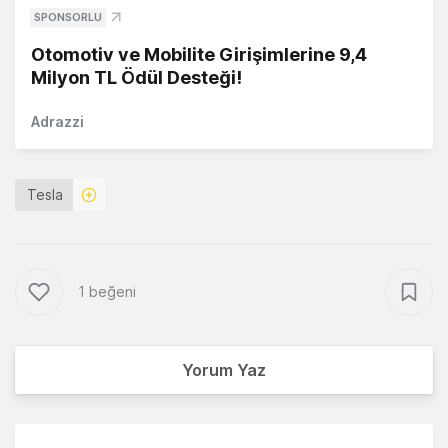
SPONSORLU
Otomotiv ve Mobilite Girişimlerine 9,4
Milyon TL Ödül Desteği!
Adrazzi
Tesla
1 beğeni
Yorum Yaz