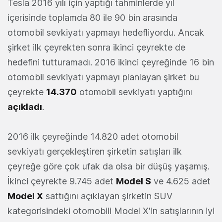
Tesla 2016 yılı için yaptığı tahminlerde yıl
içerisinde toplamda 80 ile 90 bin arasında
otomobil sevkiyatı yapmayı hedefliyordu. Ancak
şirket ilk çeyrekten sonra ikinci çeyrekte de
hedefini tutturamadı. 2016 ikinci çeyreğinde 16 bin
otomobil sevkiyatı yapmayı planlayan şirket bu
çeyrekte
14.370
otomobil sevkiyatı yaptığını
açıkladı
.
2016 ilk çeyreğinde 14.820 adet otomobil
sevkiyatı gerçekleştiren şirketin satışları ilk
çeyreğe göre çok ufak da olsa bir düşüş yaşamış.
İkinci çeyrekte 9.745 adet
Model S
ve 4.625 adet
Model X
sattığını açıklayan şirketin SUV
kategorisindeki otomobili Model X'in satışlarının iyi