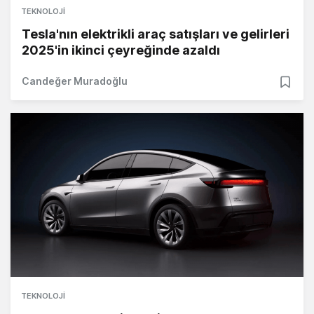
TEKNOLOJI
Tesla'nın elektrikli araç satışları ve gelirleri
2025'in ikinci çeyreğinde azaldı
Candeğer Muradoğlu
TEKNOLOJI