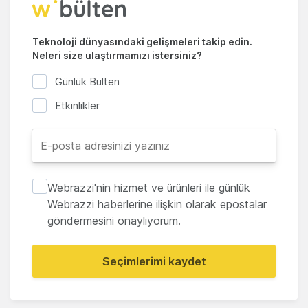
Teknoloji dünyasındaki gelişmeleri takip edin.
Neleri size ulaştırmamızı istersiniz?
Günlük Bülten
Etkinlikler
Webrazzi'nin hizmet ve ürünleri ile günlük
Webrazzi haberlerine ilişkin olarak epostalar
göndermesini onaylıyorum.
Seçimlerimi kaydet