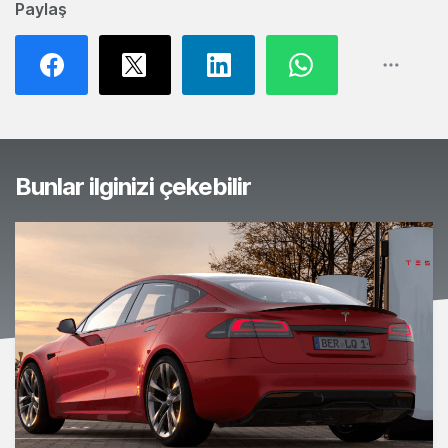
Paylaş
Bunlar ilginizi çekebilir