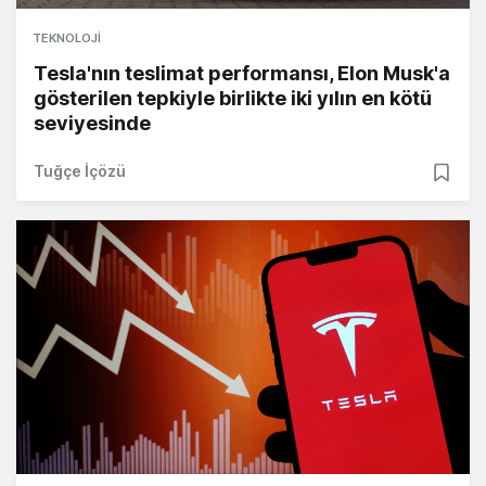
TEKNOLOJI
Tesla'nın teslimat performansı, Elon Musk'a
gösterilen tepkiyle birlikte iki yılın en kötü
seviyesinde
Tuğçe İçözü