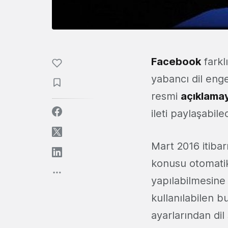
Facebook
farklı
yabancı dil enge
resmi
açıklama
ileti paylaşabile
Mart 2016 itibar
konusu otomatik 
yapılabilmesine
kullanılabilen 
ayarlarından di