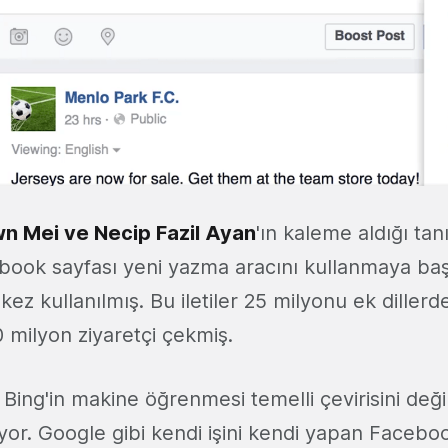
n Mei ve Necip Fazil Ayan
'ın kaleme aldığı tan
book sayfası yeni yazma aracını kullanmaya ba
kez kullanılmış. Bu iletiler 25 milyonu ek diller
 milyon ziyaretçi çekmiş.
Bing'in makine öğrenmesi temelli çevirisini değil
ıyor. Google gibi kendi işini kendi yapan Faceboo