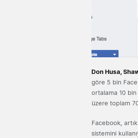
Don Husa, Shaw
göre 5 bin Face
ortalama 10 bin 
üzere toplam 70
Facebook, artık 
sistemini kullan