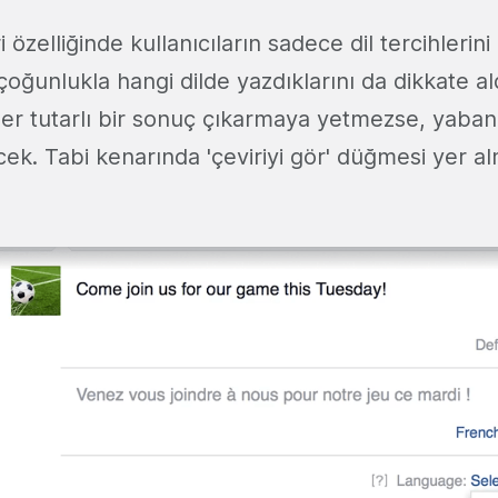
özelliğinde kullanıcıların sadece dil tercihlerini 
oğunlukla hangi dilde yazdıklarını da dikkate al
ler tutarlı bir sonuç çıkarmaya yetmezse, yabancı
cek. Tabi kenarında 'çeviriyi gör' düğmesi yer 