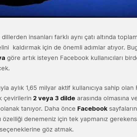
 dillerden insanları farklı aynı çatı altında topl
lini kaldırmak için de önemli adımlar atıyor. Bu
ya
göre artık isteyen Facebook kullanıcıları bird
cek.
ıyla aylık 1,65 milyar aktif kullanıcıya sahip ola
çevirilerin
2 veya 3 dilde
arasında olmasına v
 olanak tanıyor. Daha önce
Facebook
sayfaları
bu özelliği denemeniz için tek yapmanız gereken
l seçeneklerine göz atmak.