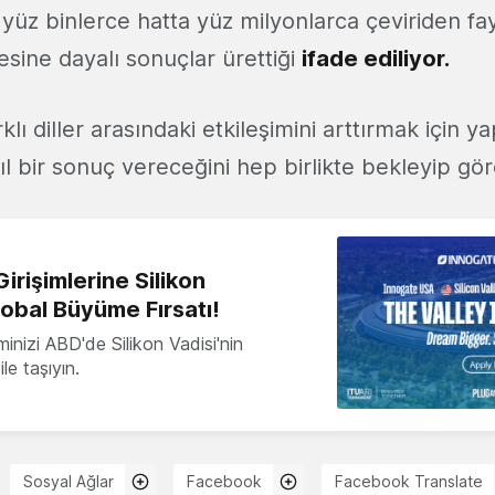
i yüz binlerce hatta yüz milyonlarca çeviriden f
ine dayalı sonuçlar ürettiği
ifade ediliyor.
ı diller arasındaki etkileşimini arttırmak için ya
ıl bir sonuç vereceğini hep birlikte bekleyip gör
irişimlerine Silikon
lobal Büyüme Fırsatı!
minizi ABD'de Silikon Vadisi'nin
le taşıyın.
Sosyal Ağlar
Facebook
Facebook Translate