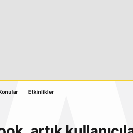
Konular
Etkinlikler
ok, artık kullanıcıl