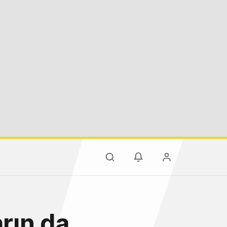
arın da