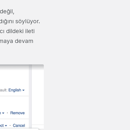
değil,
dığını söylüyor.
 dildeki ileti
almaya devam