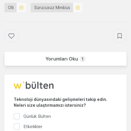
Olli
Sürücüsüz Minibüs
Yorumları Oku
1
Teknoloji dünyasındaki gelişmeleri takip edin.
Neleri size ulaştırmamızı istersiniz?
Günlük Bülten
Etkinlikler