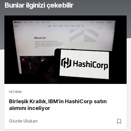
Bunlar ilginizi çekebilir
YATIRIM
Birleşik Krallık, IBM’in HashiCorp satın
alımını inceliyor
Gözde Ulukan