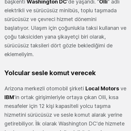
başkenti
Washington DC
'de yaşandı. "
Olli
" adlı
elektrikli ve sürücüsüz minibüs, toplu taşımada
sürücüsüz ve çevreci hizmet dönemini
başlatıyor. Ulaşım için çoğunlukla taksi kullanan ve
çoğu taksiciden yana şikayetçi biri olarak,
sürücüsüz taksileri dört gözle beklediğimi de
eklemeliyim.
Yolcular sesle komut verecek
Arizona merkezli otomobil şirketi
Local Motors
ve
IBM
'in ortak girişimleriyle ortaya çıkan Olli, kısa
mesafeler için 12 kişi kapasiteli yolcu taşıma
hizmetini sürücüsüz ve sesle komut alarak yerine
getirebiliyor. İlk olarak Washington DC'de hizmete