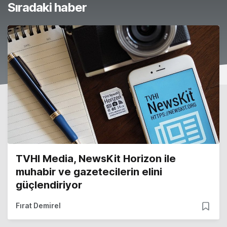
Sıradaki haber
TVHI Media, NewsKit Horizon ile
muhabir ve gazetecilerin elini
güçlendiriyor
Fırat Demirel