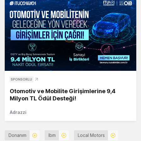
SPONSORLU
Otomotiv ve Mobilite Girişimlerine 9,4
Milyon TL Ödül Desteği!
Adrazzi
Donanım
Ibm
Local Motors