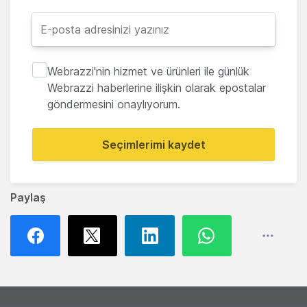
Webrazzi'nin hizmet ve ürünleri ile günlük
Webrazzi haberlerine ilişkin olarak epostalar
göndermesini onaylıyorum.
Seçimlerimi kaydet
Paylaş