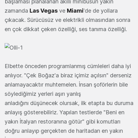
başlaması planalanan akıllı minibüsün yakın
zamanda
Las Vegas
ve
Miami
'de de yollara
çıkacak. Sürücüsüz ve elektrikli olmasından sonra
en çok dikkat çeken özelliği, ses tanıma özelliği.
Elbette önceden programlanmış cümleleri daha iyi
anlıyor. "Çek Boğaz'a biraz içimiz açılsın" derseniz
anlamayacaktır muhtemelen. İnsan şoförlerin bile
söylediğimiz yerleri aşırı yanlış
anladığını düşünecek olursak, ilk etapta bu duruma
anlayış gösterebiliriz. Yapılan testlerde "Beni en
yakın İtalyan restoranına götür" gibi komutları
doğru anlayıp gerçekten de haritadan en yakın