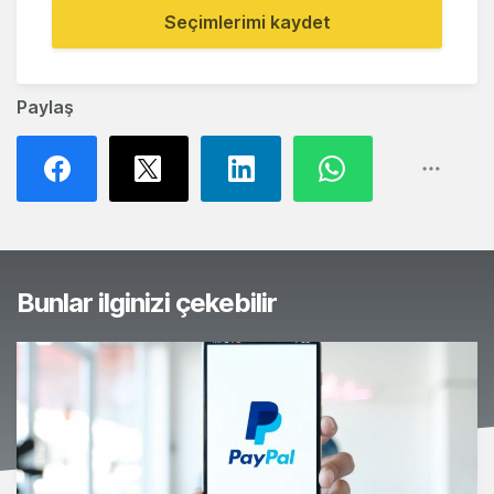
Seçimlerimi kaydet
Paylaş
Bunlar ilginizi çekebilir