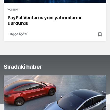
YATIRIM
PayPal Ventures yeni yatırımlarını
durdurdu
Tuğçe İçözü
Sıradaki haber