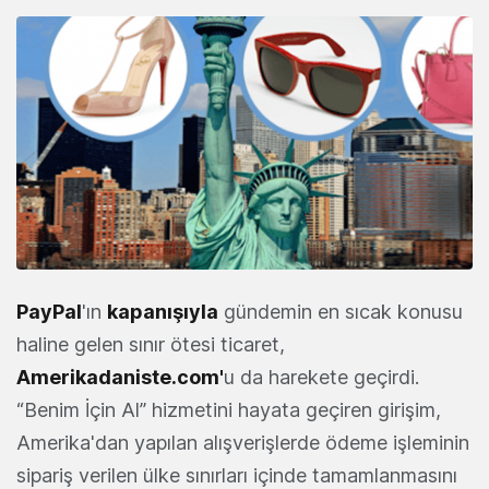
PayPal
'ın
kapanışıyla
gündemin en sıcak konusu
haline gelen sınır ötesi ticaret,
Amerikadaniste.com'
u da harekete geçirdi.
“Benim İçin Al” hizmetini hayata geçiren girişim,
Amerika'dan yapılan alışverişlerde ödeme işleminin
sipariş verilen ülke sınırları içinde tamamlanmasını