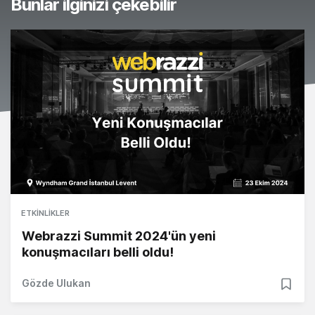
Bunlar ilginizi çekebilir
ETKINLIKLER
Webrazzi Summit 2024'ün yeni
konuşmacıları belli oldu!
Gözde Ulukan