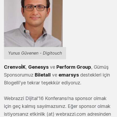
Yunus Güvenen - Digitouch
CrenvoİK
,
Genesys
ve
Perform Group
, Gümüş
Sponsorumuz
Biletall
ve
emarsys
destekleri için
Blogelli'ye tekrar teşekkür ediyoruz.
Webrazzi Dijital’16 Konferansı’na sponsor olmak
için geç kalmış sayılmazsınız. Eğer sponsor olmak
istiyorsanız etkinlik (at) webrazzi.com adresinden