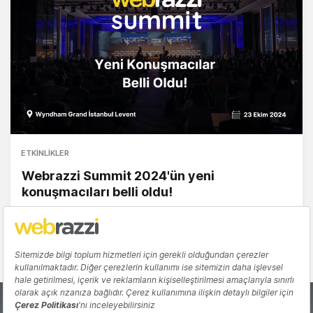
ETKINLIKLER
Webrazzi Summit 2024'ün yeni
konuşmacıları belli oldu!
Gözde Ulukan