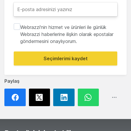
Webrazzi'nin hizmet ve ürünleri ile günlük
Webrazzi haberlerine ilişkin olarak epostalar
göndermesini onaylıyorum.
Seçimlerimi kaydet
Paylaş