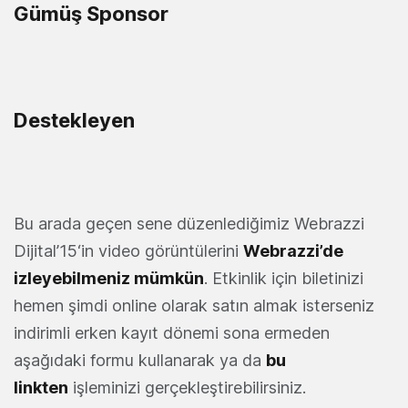
Gümüş Sponsor
Destekleyen
Bu arada geçen sene düzenlediğimiz Webrazzi
Dijital’15‘in video görüntülerini
Webrazzi’de
izleyebilmeniz mümkün
. Etkinlik için biletinizi
hemen şimdi online olarak satın almak isterseniz
indirimli erken kayıt dönemi sona ermeden
aşağıdaki formu kullanarak ya da
bu
linkten
işleminizi gerçekleştirebilirsiniz.