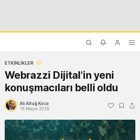
ETKINLIKLER
Webrazzi Dijital'in yeni
konuşmacıları belli oldu
Ali Altuğ Koca
16 Mayıs 2016