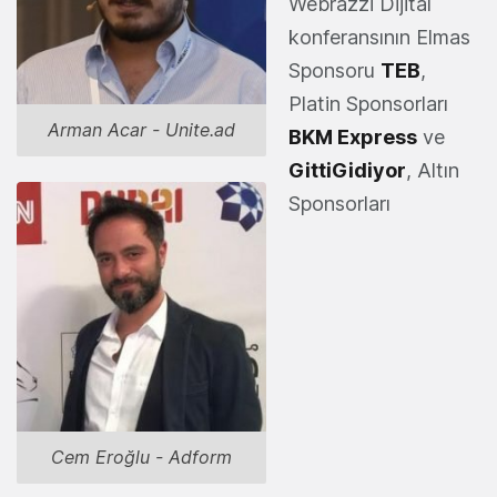
Webrazzi Dijital
konferansının Elmas
Sponsoru
TEB
,
Platin Sponsorları
Arman Acar - Unite.ad
BKM Express
ve
GittiGidiyor
, Altın
Sponsorları
Cem Eroğlu - Adform