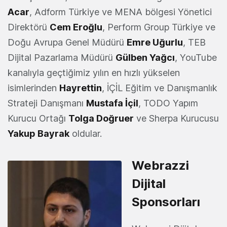
Acar
, Adform Türkiye ve MENA bölgesi Yönetici
Direktörü
Cem Eroğlu
, Perform Group Türkiye ve
Doğu Avrupa Genel Müdürü
Emre Uğurlu
, TEB
Dijital Pazarlama Müdürü
Gülben Yağcı
, YouTube
kanalıyla geçtiğimiz yılın en hızlı yükselen
isimlerinden
Hayrettin
, İÇİL Eğitim ve Danışmanlık
Strateji Danışmanı
Mustafa İçil
, TODO Yapım
Kurucu Ortağı
Tolga Doğruer
ve Sherpa Kurucusu
Yakup Bayrak
oldular.
Webrazzi
Dijital
Sponsorları