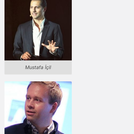
Mustafa İçil