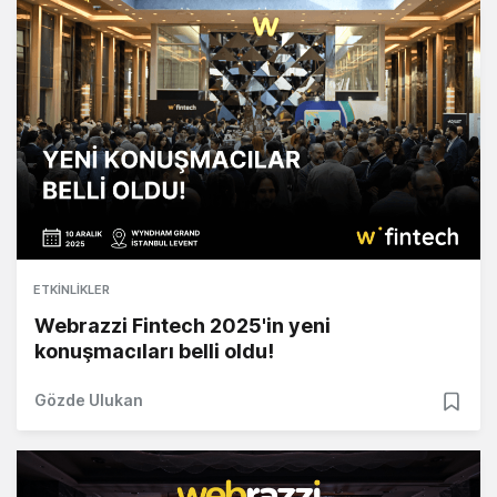
ETKINLIKLER
Webrazzi Fintech 2025'in yeni
konuşmacıları belli oldu!
Gözde Ulukan