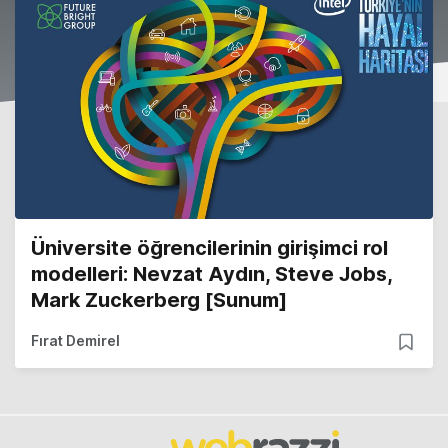
Üniversite öğrencilerinin girişimci rol
modelleri: Nevzat Aydın, Steve Jobs,
Mark Zuckerberg [Sunum]
Fırat Demirel