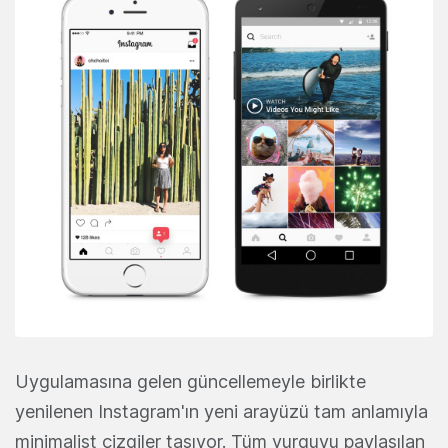
Uygulamasına gelen güncellemeyle birlikte
yenilenen Instagram'ın yeni arayüzü tam anlamıyla
minimalist çizgiler taşıyor. Tüm vurguyu paylaşılan