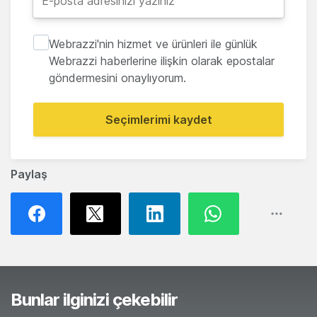
Webrazzi'nin hizmet ve ürünleri ile günlük
Webrazzi haberlerine ilişkin olarak epostalar
göndermesini onaylıyorum.
Seçimlerimi kaydet
Paylaş
Bunlar ilginizi çekebilir