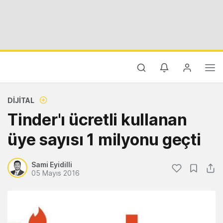
DIJITAL
Tinder'ı ücretli kullanan
üye sayısı 1 milyonu geçti
Sami Eyidilli
05 Mayıs 2016