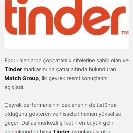
Farklı alanlarda çöpçatanlık sitelerine sahip olan ve
Tinder
markasını da çatısı altında bulunduran
Match Group
, ilk çeyrek resmi sonuçlarını
açıkladı.
Çeyrek performansının beklenenin de üstünde
olduğunu gösteren ve hisseleri hemen yükselişe
geçen Dallas merkezli şirketin en büyük gelir
kalemlerinden birisi
Tinder
uygulaması oldu.