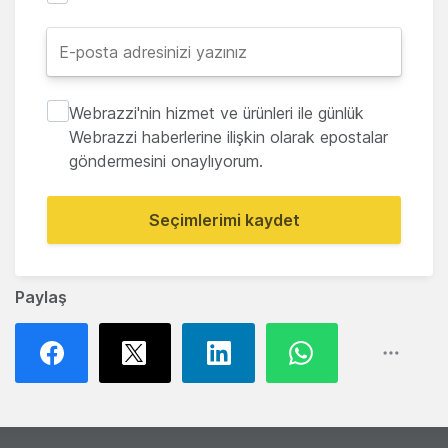
Webrazzi'nin hizmet ve ürünleri ile günlük
Webrazzi haberlerine ilişkin olarak epostalar
göndermesini onaylıyorum.
Seçimlerimi kaydet
Paylaş