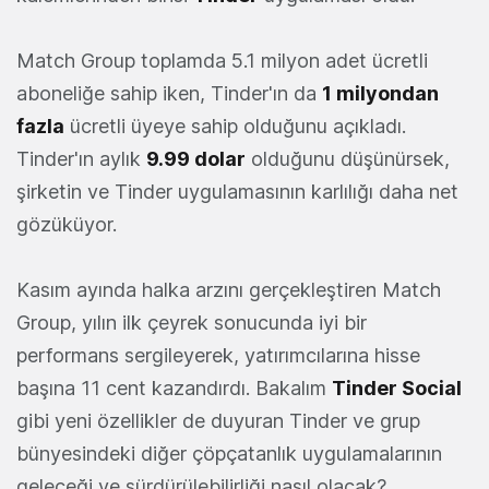
Match Group toplamda 5.1 milyon adet ücretli
aboneliğe sahip iken, Tinder'ın da
1 milyondan
fazla
ücretli üyeye sahip olduğunu açıkladı.
Tinder'ın aylık
9.99 dolar
olduğunu düşünürsek,
şirketin ve Tinder uygulamasının karlılığı daha net
gözüküyor.
Kasım ayında halka arzını gerçekleştiren Match
Group, yılın ilk çeyrek sonucunda iyi bir
performans sergileyerek, yatırımcılarına hisse
başına 11 cent kazandırdı. Bakalım
Tinder Social
gibi yeni özellikler de duyuran Tinder ve grup
bünyesindeki diğer çöpçatanlık uygulamalarının
geleceği ve sürdürülebilirliği nasıl olacak?