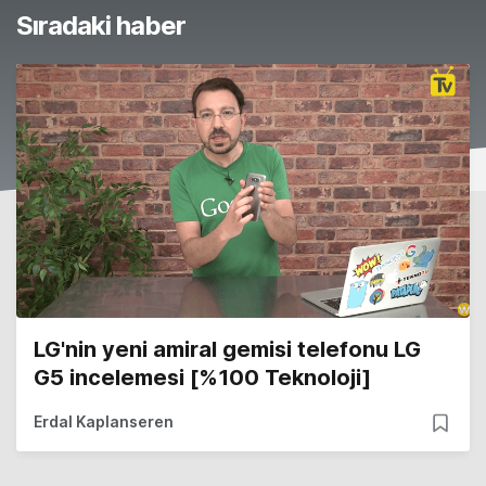
Sıradaki haber
LG'nin yeni amiral gemisi telefonu LG
G5 incelemesi [%100 Teknoloji]
Erdal Kaplanseren