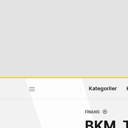
Kategoriler
FINANS
BKM, 