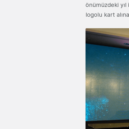
önümüzdeki yıl
logolu kart alına