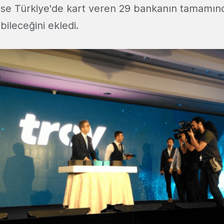
 ise Türkiye'de kart veren 29 bankanın tamamı
bileceğini ekledi.