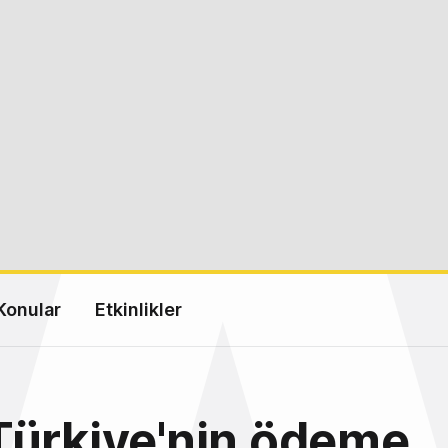
Konular
Etkinlikler
Türkiye'nin ödeme