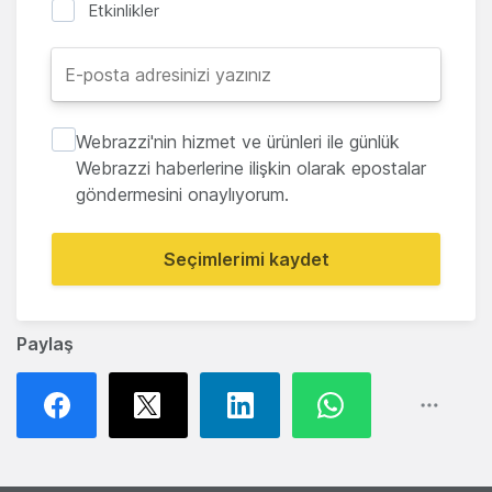
Etkinlikler
Webrazzi'nin hizmet ve ürünleri ile günlük
Webrazzi haberlerine ilişkin olarak epostalar
göndermesini onaylıyorum.
Seçimlerimi kaydet
Paylaş