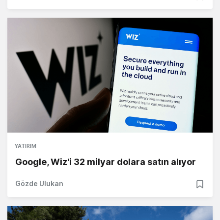
YATIRIM
Google, Wiz'i 32 milyar dolara satın alıyor
Gözde Ulukan