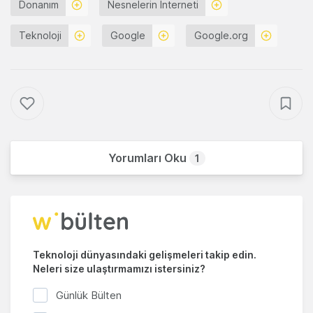
Donanım
Nesnelerin İnterneti
Teknoloji
Google
Google.org
Yorumları Oku
1
Teknoloji dünyasındaki gelişmeleri takip edin.
Neleri size ulaştırmamızı istersiniz?
Günlük Bülten