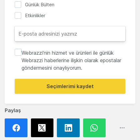
Günlük Bülten
Etkinlikler
Webrazzi'nin hizmet ve ürünleri ile günlük
Webrazzi haberlerine ilişkin olarak epostalar
göndermesini onaylıyorum.
Seçimlerimi kaydet
Paylaş