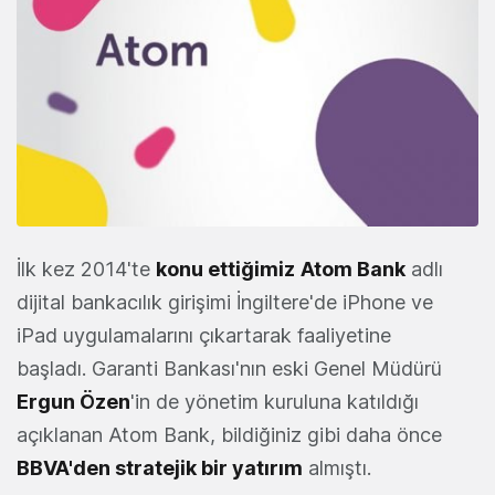
İlk kez 2014'te
konu ettiğimiz
Atom Bank
adlı
dijital bankacılık girişimi İngiltere'de iPhone ve
iPad uygulamalarını çıkartarak faaliyetine
başladı. Garanti Bankası'nın eski Genel Müdürü
Ergun Özen
'in de yönetim kuruluna katıldığı
açıklanan Atom Bank, bildiğiniz gibi daha önce
BBVA'den stratejik bir yatırım
almıştı.