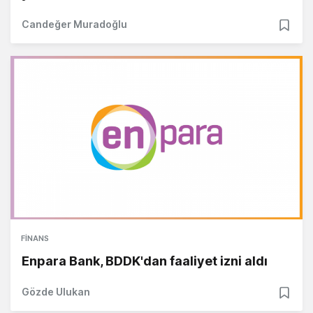
Candeğer Muradoğlu
FINANS
Enpara Bank, BDDK'dan faaliyet izni aldı
Gözde Ulukan