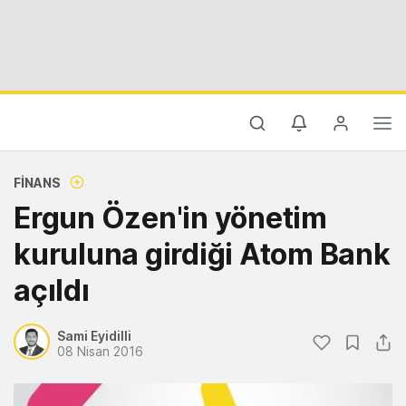
FINANS
Ergun Özen'in yönetim
kuruluna girdiği Atom Bank
açıldı
Sami Eyidilli
08 Nisan 2016