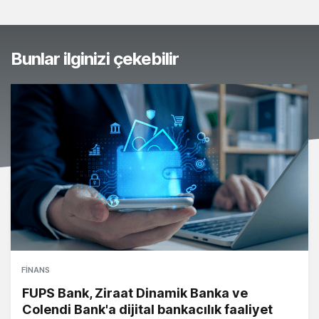
Bunlar ilginizi çekebilir
FINANS
FUPS Bank, Ziraat Dinamik Banka ve
Colendi Bank'a dijital bankacılık faaliyet