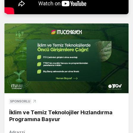
SPONSORLU
İklim ve Temiz Teknolojiler Hızlandırma
Programına Başvur
Adrazzi