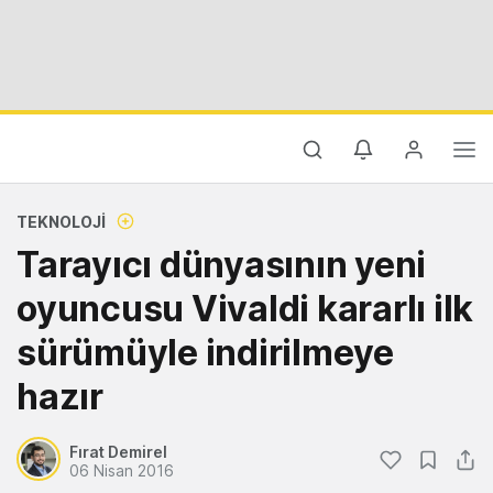
TEKNOLOJI
Tarayıcı dünyasının yeni
oyuncusu Vivaldi kararlı ilk
sürümüyle indirilmeye
hazır
Fırat Demirel
06 Nisan 2016