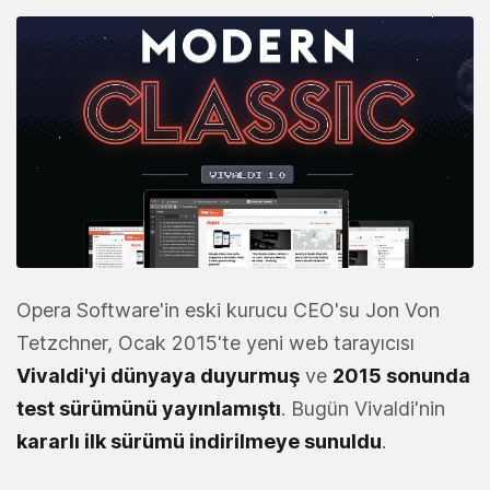
Opera Software'in eski kurucu CEO'su Jon Von
Tetzchner, Ocak 2015'te yeni web tarayıcısı
Vivaldi'yi dünyaya duyurmuş
ve
2015 sonunda
test sürümünü yayınlamıştı
. Bugün Vivaldi'nin
kararlı ilk sürümü indirilmeye sunuldu
.