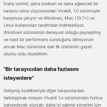
Daha verimli, daha üretken ve daha eğlenceli bir
tarayıcı olma vizyonundaki Vivaldi, 1.0 sürümüyle
karşımıza çıkıyor ve Windows, Mac (10.7+) ve
Linux kullanıcıları tarafından indirilebiliyor.
Windows sürümünün deneysel olduğu paylaşılmış
ve nasıl bir performans sunduğunu bilmiyorum
ancak Mac sürümüne dair ilk izlenimim gayet
olumlu oldu diyebilirim.
"Bir tarayıcıdan daha fazlasını
isteyenlere"
Gelişmiş özellikleriyle diğer tarayıcılardan
farklılaşmak isteyen Vivaldi 1.o sürümünden hızlıca
bahsedecek olursak; daha iyi sekme yönetimi için