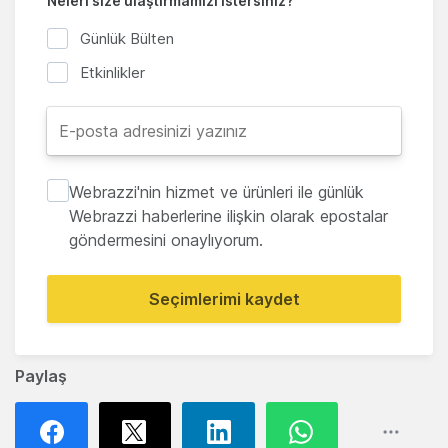
Neleri size ulaştırmamızı istersiniz?
Günlük Bülten
Etkinlikler
Webrazzi'nin hizmet ve ürünleri ile günlük
Webrazzi haberlerine ilişkin olarak epostalar
göndermesini onaylıyorum.
Seçimlerimi kaydet
Paylaş