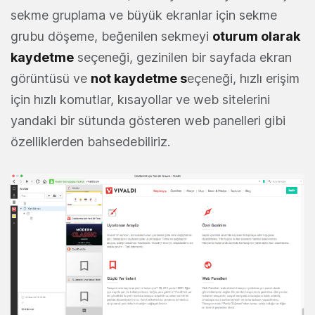
sekme gruplama ve büyük ekranlar için sekme
grubu döşeme, beğenilen sekmeyi
oturum olarak
kaydetme
seçeneği, gezinilen bir sayfada ekran
görüntüsü ve
not kaydetme s
eçeneği, hızlı erişim
için hızlı komutlar, kısayollar ve web sitelerini
yandaki bir sütunda gösteren web panelleri gibi
özelliklerden bahsedebiliriz.