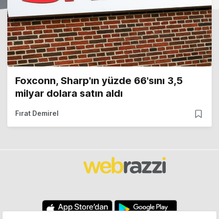
Foxconn, Sharp'ın yüzde 66'sını 3,5
milyar dolara satın aldı
Fırat Demirel