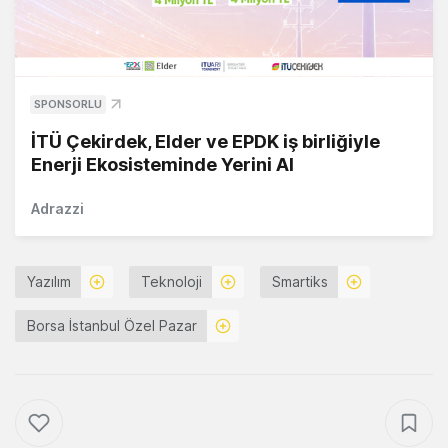
SPONSORLU
İTÜ Çekirdek, Elder ve EPDK iş birliğiyle
Enerji Ekosisteminde Yerini Al
Adrazzi
Yazılım
Teknoloji
Smartiks
Borsa İstanbul Özel Pazar