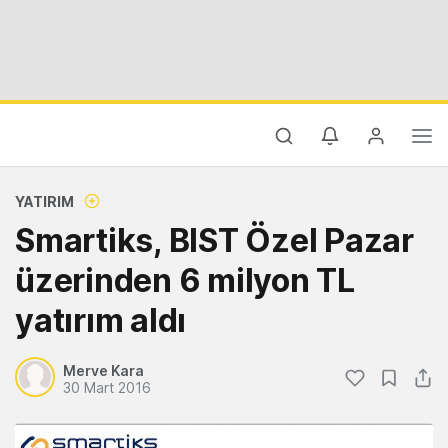
YATIRIM
Smartiks, BIST Özel Pazar
üzerinden 6 milyon TL
yatırım aldı
Merve Kara
30 Mart 2016