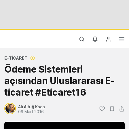
E-TICARET
Ödeme Sistemleri
açısından Uluslararası E-
ticaret #Eticaret16
Ali Altuğ Koca
09 Mart 2016