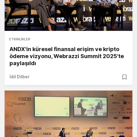
ETKINLIKLER
ANDX'in küresel finansal erişim ve kripto
ödeme vizyonu, Webrazzi Summit 2025'te
paylaşıldı
İdil Dilber