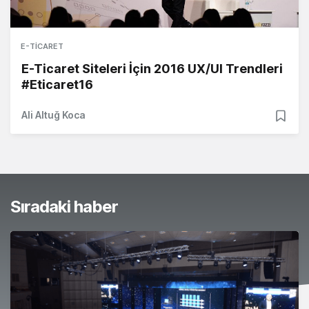
E-TICARET
E-Ticaret Siteleri İçin 2016 UX/UI Trendleri
#Eticaret16
Ali Altuğ Koca
Sıradaki haber