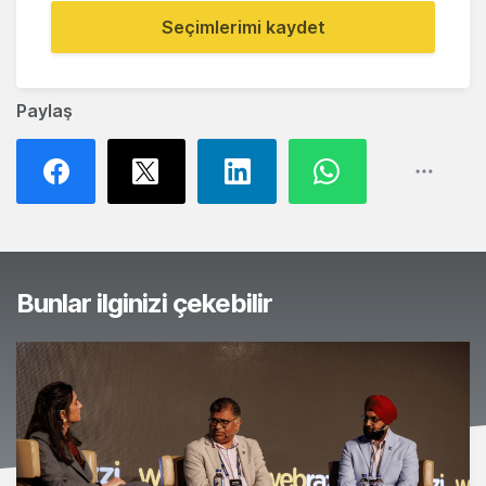
Seçimlerimi kaydet
Paylaş
Bunlar ilginizi çekebilir