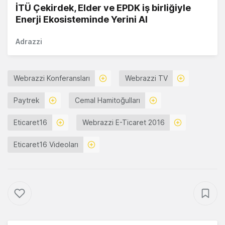
İTÜ Çekirdek, Elder ve EPDK iş birliğiyle
Enerji Ekosisteminde Yerini Al
Adrazzi
Webrazzi Konferansları
Webrazzi TV
Paytrek
Cemal Hamitoğulları
Eticaret16
Webrazzi E-Ticaret 2016
Eticaret16 Videoları