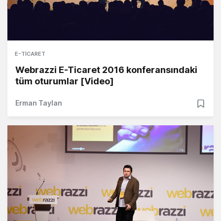
E-TICARET
Webrazzi E-Ticaret 2016 konferansındaki
tüm oturumlar [Video]
Erman Taylan