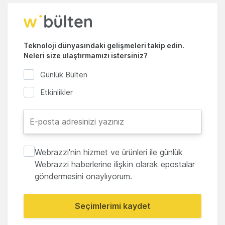
Teknoloji dünyasındaki gelişmeleri takip edin.
Neleri size ulaştırmamızı istersiniz?
Günlük Bülten
Etkinlikler
Webrazzi'nin hizmet ve ürünleri ile günlük
Webrazzi haberlerine ilişkin olarak epostalar
göndermesini onaylıyorum.
Seçimlerimi kaydet