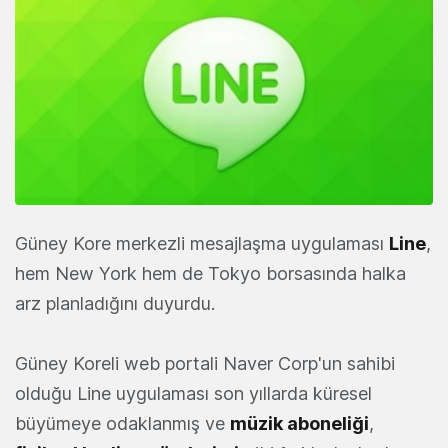
Güney Kore merkezli mesajlaşma uygulaması
Line
,
hem New York hem de Tokyo borsasında halka
arz planladığını duyurdu.
Güney Koreli web portali Naver Corp'un sahibi
olduğu Line uygulaması son yıllarda küresel
büyümeye odaklanmış ve
müzik aboneliği
,