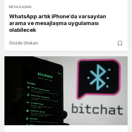
MESAJLAŞMA
WhatsApp artık iPhone'da varsayılan
arama ve mesajlaşma uygulaması
olabilecek
Gözde Ulukan