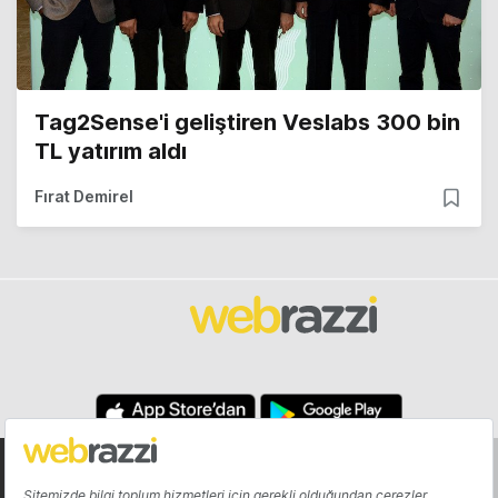
Tag2Sense'i geliştiren Veslabs 300 bin
TL yatırım aldı
Fırat Demirel