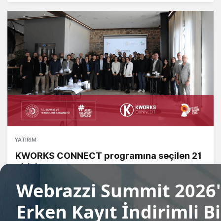
YATIRIM
KWORKS CONNECT programına seçilen 21
girişim
Tuğçe İçözü