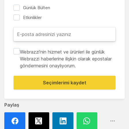
Günlük Bülten
Etkinlikler
Webrazzi'nin hizmet ve ürünleri ile günlük
Webrazzi haberlerine ilişkin olarak epostalar
göndermesini onaylıyorum.
Seçimlerimi kaydet
Paylaş