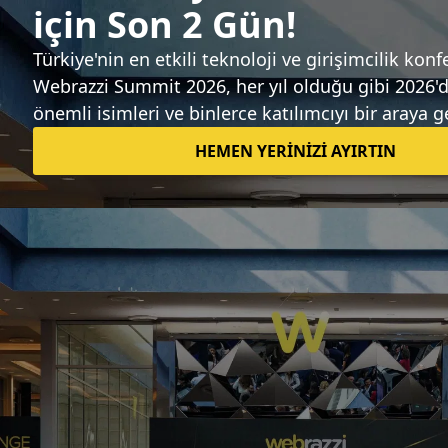
Sıradaki haber
Unity tabanlı strateji oyunu Osmanlı
Savaşları, tarih ve oyun meraklılarını
bekliyor