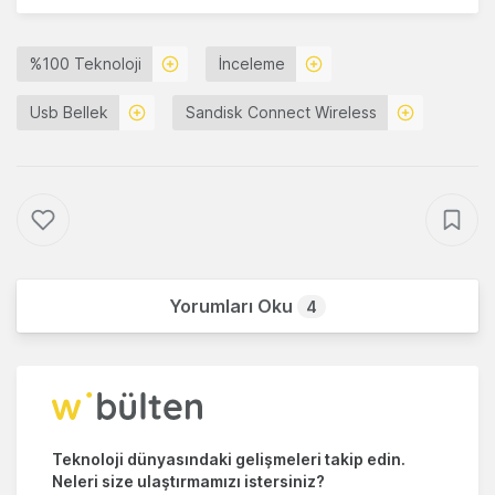
%100 Teknoloji
İnceleme
Usb Bellek
Sandisk Connect Wireless
Yorumları Oku
4
Teknoloji dünyasındaki gelişmeleri takip edin.
Neleri size ulaştırmamızı istersiniz?