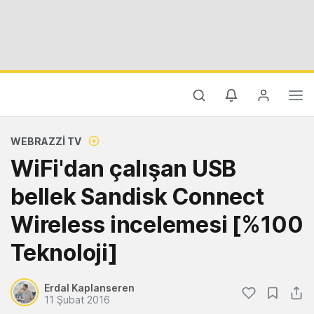
WEBRAZZI TV
WiFi'dan çalışan USB
bellek Sandisk Connect
Wireless incelemesi [%100
Teknoloji]
Erdal Kaplanseren
11 Şubat 2016