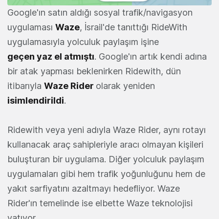
Google'ın satın aldığı sosyal trafik/navigasyon
uygulaması
Waze
, İsrail'de tanıttığı RideWith
uygulamasıyla yolculuk paylaşım işine
geçen yaz el atmıştı
. Google'ın artık kendi adına
bir atak yapması beklenirken Ridewith, dün
itibarıyla
Waze Rider
olarak yeniden
isimlendirildi
.
Ridewith veya yeni adıyla Waze Rider, aynı rotayı
kullanacak araç sahipleriyle aracı olmayan kişileri
buluşturan bir uygulama. Diğer yolculuk paylaşım
uygulamaları gibi hem trafik yoğunluğunu hem de
yakıt sarfiyatını azaltmayı hedefliyor. Waze
Rider'ın temelinde ise elbette Waze teknolojisi
yatıyor.