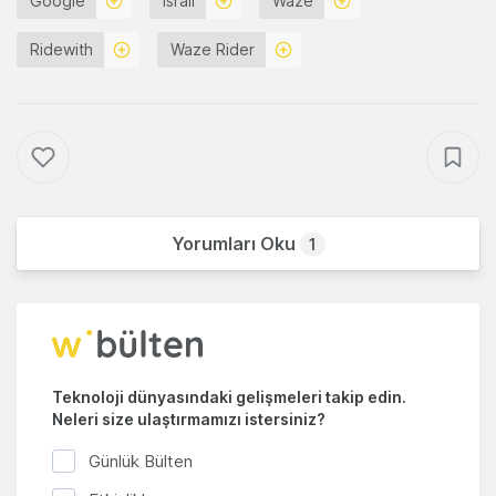
Google
İsrail
Waze
Ridewith
Waze Rider
Yorumları Oku
1
Teknoloji dünyasındaki gelişmeleri takip edin.
Neleri size ulaştırmamızı istersiniz?
Günlük Bülten