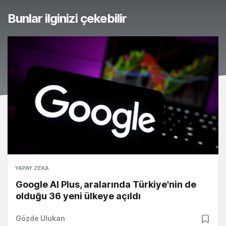
Bunlar ilginizi çekebilir
YAPAY ZEKA
Google AI Plus, aralarında Türkiye'nin de
olduğu 36 yeni ülkeye açıldı
Gözde Ulukan