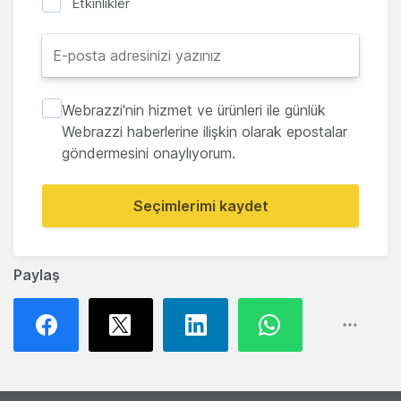
Etkinlikler
Webrazzi'nin hizmet ve ürünleri ile günlük
Webrazzi haberlerine ilişkin olarak epostalar
göndermesini onaylıyorum.
Seçimlerimi kaydet
Paylaş