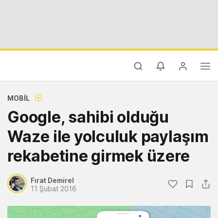
MOBIL
Google, sahibi olduğu
Waze ile yolculuk paylaşım
rekabetine girmek üzere
Fırat Demirel
11 Şubat 2016