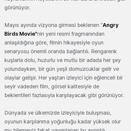
görünüyor.
Mayıs ayında vizyona girmesi beklenen "
Angry
Birds Movie"
nin yeni resmi fragmanından
anlaşıldığına göre, filmin hikayesiyle oyun
senaryosu önemli oranda bağlantılı. Rengarenk
kuşlarla dolu, huzurlu ve mutlu bir adada her şey
yolundayken, bir gün yeşil domuzcuklar gelir ve
olaylar gelişir. Her yaştan izleyici için eğlenceli bir
seyir vadeden film, görsel kalitesiyle de
beklentileri fazlasıyla karşılayacak gibi görünüyor.
Dünyada ve ülkemizde izleyiciyle buluşması,
oyunun karşılanma yoğunluğu kadar yüksek olur
mu bilemeyiz fakat yayımlanan bu ayrıntılı