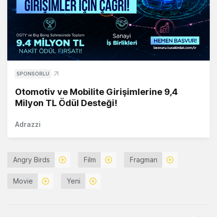
SPONSORLU
Otomotiv ve Mobilite Girişimlerine 9,4
Milyon TL Ödül Desteği!
Adrazzi
Angry Birds
Film
Fragman
Movie
Yeni