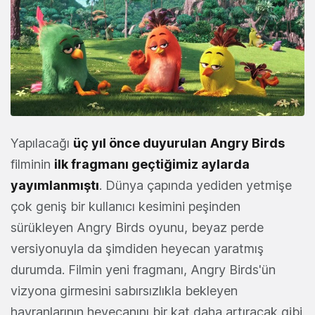
Yapılacağı
üç yıl önce duyurulan
Angry Birds
filminin
ilk fragmanı geçtiğimiz aylarda
yayımlanmıştı
. Dünya çapında yediden yetmişe
çok geniş bir kullanıcı kesimini peşinden
sürükleyen Angry Birds oyunu, beyaz perde
versiyonuyla da şimdiden heyecan yaratmış
durumda. Filmin yeni fragmanı, Angry Birds'ün
vizyona girmesini sabırsızlıkla bekleyen
hayranlarının heyecanını bir kat daha artıracak gibi