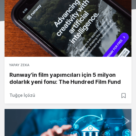
YAPAY ZEKA
Runway'in film yapımcıları için 5 milyon
dolarlık yeni fonu: The Hundred Film Fund
Tuğçe İçözü