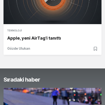
TEKNOLOJI
Apple, yeni AirTag'i tanıttı
Gözde Ulukan
Sıradaki haber