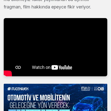
fragman, film hakkında epeyce fikir veriyor.