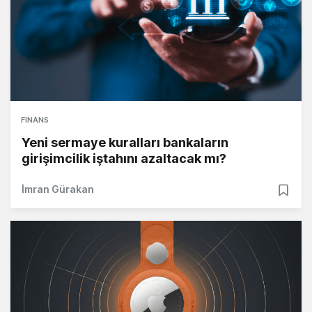
FINANS
Yeni sermaye kuralları bankaların
girişimcilik iştahını azaltacak mı?
İmran Gürakan